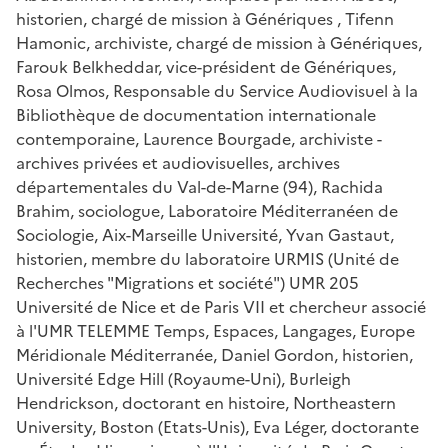
historien, chargé de mission à Génériques , Tifenn
Hamonic, archiviste, chargé de mission à Génériques,
Farouk Belkheddar, vice-président de Génériques,
Rosa Olmos, Responsable du Service Audiovisuel à la
Bibliothèque de documentation internationale
contemporaine, Laurence Bourgade, archiviste -
archives privées et audiovisuelles, archives
départementales du Val-de-Marne (94), Rachida
Brahim, sociologue, Laboratoire Méditerranéen de
Sociologie, Aix-Marseille Université, Yvan Gastaut,
historien, membre du laboratoire URMIS (Unité de
Recherches "Migrations et société") UMR 205
Université de Nice et de Paris VII et chercheur associé
à l'UMR TELEMME Temps, Espaces, Langages, Europe
Méridionale Méditerranée, Daniel Gordon, historien,
Université Edge Hill (Royaume-Uni), Burleigh
Hendrickson, doctorant en histoire, Northeastern
University, Boston (Etats-Unis), Eva Léger, doctorante