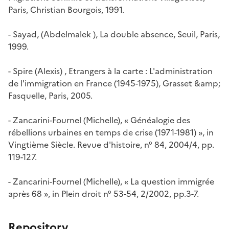
Paris, Christian Bourgois, 1991.
- Sayad, (Abdelmalek ),
La double absence
, Seuil, Paris,
1999.
- Spire (Alexis) ,
Etrangers à la carte : L'administration
de l'immigration en France (1945-1975)
, Grasset &amp;
Fasquelle, Paris, 2005.
- Zancarini-Fournel (Michelle), « Généalogie des
rébellions urbaines en temps de crise (1971-1981) », in
Vingtième Siècle. Revue d'histoire
, n° 84, 2004/4, pp.
119-127.
- Zancarini-Fournel (Michelle), « La question immigrée
après 68 », in
Plein droit
n° 53-54, 2/2002, pp.3-7.
Repository