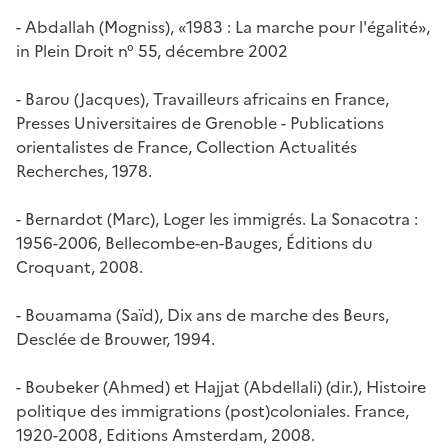
- Abdallah (Mogniss), «1983 : La marche pour l'égalité»,
in
Plein Droit
n° 55, décembre 2002
- Barou (Jacques),
Travailleurs africains en France
,
Presses Universitaires de Grenoble - Publications
orientalistes de France, Collection Actualités
Recherches, 1978.
- Bernardot (Marc),
Loger les immigrés. La Sonacotra :
1956-2006
, Bellecombe-en-Bauges, Éditions du
Croquant, 2008.
- Bouamama (Saïd),
Dix ans de marche des Beurs
,
Desclée de Brouwer, 1994.
- Boubeker (Ahmed) et Hajjat (Abdellali) (dir.),
Histoire
politique des immigrations (post)coloniales. France,
1920-2008
, Editions Amsterdam, 2008.