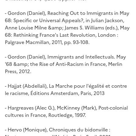
- Gordon (Daniel), Reaching Out to Immigrants in May
68: Specific or Universal Appeals?, in Julian Jackson,
Anne Louise Milne &amp; James S. Williams (eds.),
May
68: Rethinking France's Last Revolution
, London :
Palgrave Macmillan, 2011, pp. 93-108.
- Gordon (Daniel),
Immigrants and Intellectuals. May
'68 &amp; the Rise of Anti-Racism in France
, Merlin
Press, 2012.
- Hajjat (Abdellali),
La Marche pour l'égalité et contre
le racisme
, Éditions Amsterdam, Paris, 2013
- Hargreaves (Alec G.), McKinney (Mark),
Post-colonial
cultures in France
, Routledge, 1997.
- Hervo (Monique),
Chroniques du bidonville :