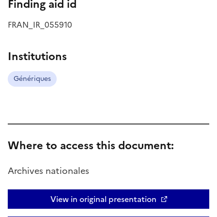
Finding aid id
FRAN_IR_055910
Institutions
Génériques
Where to access this document:
Archives nationales
View in original presentation