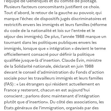
l'équipe de Génériques et du comité de pilotage.
Plusieurs facteurs concomitants justifient ce choix.
Tout d'abord, le retour de la gauche au pouvoir, qui
marque l'échec de dispositifs jugés discriminatoires et
restrictifs envers les immigrés et leurs familles (réforme
du code de la nationalité et lois sur l'entrée et le
séjour des immigrés). De plus, l'année 1988 marque un
tournant dans les politiques publiques envers les
immigrés, lorsque que « intégration » devient le terme
officiellement consacré pour définir la politique
qualifiée jusque-là d'insertion. Claude Évin, ministre
de la Solidarité nationale, déclarait en juin 1988
devant le conseil d'administration du Fonds d'action
sociale pour les travailleurs immigrés et leurs familles
(FAS) : « Les étrangers qui résident actuellement en
France y resteront, chacun en est aujourd'hui
conscient ; parlons donc maintenant d'intégration
plutôt que d'insertion». Du côté des associations, les
États généraux de l'immigration, organisés par des