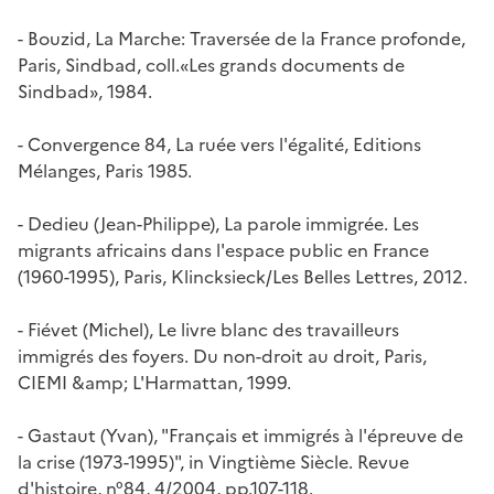
- Bouzid,
La Marche: Traversée de la France profonde
,
Paris, Sindbad, coll.«Les grands documents de
Sindbad», 1984.
- Convergence 84,
La ruée vers l'égalité
, Editions
Mélanges, Paris 1985.
- Dedieu (Jean-Philippe),
La parole immigrée. Les
migrants africains dans l'espace public en France
(1960-1995)
, Paris, Klincksieck/Les Belles Lettres, 2012.
- Fiévet (Michel),
Le livre blanc des travailleurs
immigrés des foyers. Du non-droit au droit
, Paris,
CIEMI &amp; L'Harmattan, 1999.
- Gastaut (Yvan), "Français et immigrés à l'épreuve de
la crise (1973-1995)", in
Vingtième Siècle. Revue
d'histoire
, n°84, 4/2004, pp.107-118.