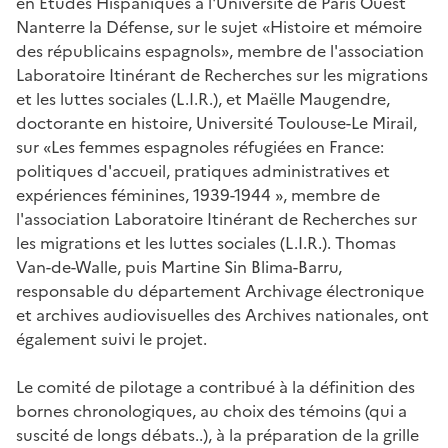
en Études Hispaniques à l'Université de Paris Ouest
Nanterre la Défense, sur le sujet «Histoire et mémoire
des républicains espagnols», membre de l'association
Laboratoire Itinérant de Recherches sur les migrations
et les luttes sociales (L.I.R.), et Maëlle Maugendre,
doctorante en histoire, Université Toulouse-Le Mirail,
sur «Les femmes espagnoles réfugiées en France:
politiques d'accueil, pratiques administratives et
expériences féminines, 1939-1944 », membre de
l'association Laboratoire Itinérant de Recherches sur
les migrations et les luttes sociales (L.I.R.). Thomas
Van-de-Walle, puis Martine Sin Blima-Barru,
responsable du département Archivage électronique
et archives audiovisuelles des Archives nationales, ont
également suivi le projet.
Le comité de pilotage a contribué à la définition des
bornes chronologiques, au choix des témoins (qui a
suscité de longs débats..), à la préparation de la grille