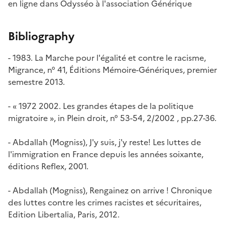
en ligne dans Odysséo à l'association Générique
Bibliography
-
1983. La Marche pour l'égalité et contre le racisme
,
Migrance
, n° 41, Éditions Mémoire-Génériques, premier
semestre 2013.
- « 1972 2002. Les grandes étapes de la politique
migratoire », in
Plein droit
, n° 53-54, 2/2002 , pp.27-36.
- Abdallah (Mogniss),
J'y suis, j'y reste! Les luttes de
l'immigration en France depuis les années soixante
,
éditions Reflex, 2001.
- Abdallah (Mogniss),
Rengainez on arrive ! Chronique
des luttes contre les crimes racistes et sécuritaires
,
Edition Libertalia, Paris, 2012.