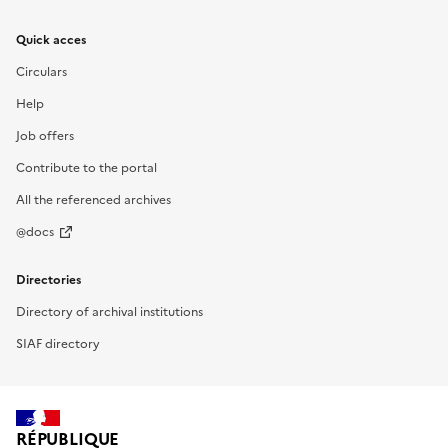
Quick acces
Circulars
Help
Job offers
Contribute to the portal
All the referenced archives
@docs
Directories
Directory of archival institutions
SIAF directory
RÉPUBLIQUE