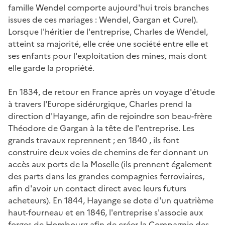
famille Wendel comporte aujourd'hui trois branches
issues de ces mariages : Wendel, Gargan et Curel).
Lorsque l'héritier de l'entreprise, Charles de Wendel,
atteint sa majorité, elle crée une société entre elle et
ses enfants pour l'exploitation des mines, mais dont
elle garde la propriété.
En 1834, de retour en France après un voyage d'étude
à travers l'Europe sidérurgique, Charles prend la
direction d'Hayange, afin de rejoindre son beau-frère
Théodore de Gargan à la tête de l'entreprise. Les
grands travaux reprennent ; en 1840 , ils font
construire deux voies de chemins de fer donnant un
accès aux ports de la Moselle (ils prennent également
des parts dans les grandes compagnies ferroviaires,
afin d'avoir un contact direct avec leurs futurs
acheteurs). En 1844, Hayange se dote d'un quatrième
haut-fourneau et en 1846, l'entreprise s'associe aux
forges de Hombourg afin de créer la Compagnie des