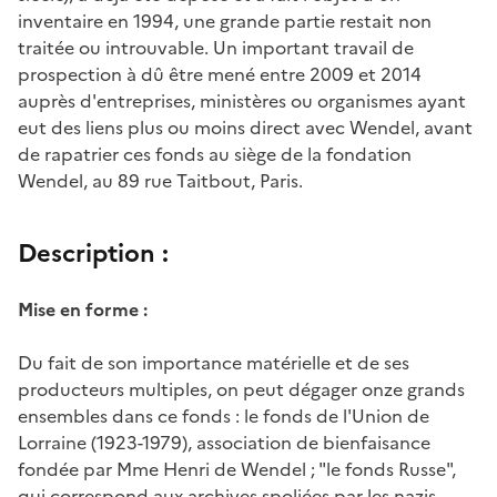
inventaire en 1994, une grande partie restait non
traitée ou introuvable. Un important travail de
prospection à dû être mené entre 2009 et 2014
auprès d'entreprises, ministères ou organismes ayant
eut des liens plus ou moins direct avec Wendel, avant
de rapatrier ces fonds au siège de la fondation
Wendel, au 89 rue Taitbout, Paris.
Description :
Mise en forme :
Du fait de son importance matérielle et de ses
producteurs multiples, on peut dégager onze grands
ensembles dans ce fonds : le fonds de l'Union de
Lorraine (1923-1979), association de bienfaisance
fondée par Mme Henri de Wendel ; "le fonds Russe",
qui correspond aux archives spoliées par les nazis