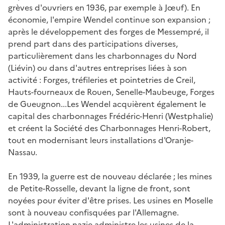
grèves d'ouvriers en 1936, par exemple à Jœuf). En
économie, l'empire Wendel continue son expansion ;
après le développement des forges de Messempré, il
prend part dans des participations diverses,
particulièrement dans les charbonnages du Nord
(Liévin) ou dans d'autres entreprises liées à son
activité : Forges, tréfileries et pointetries de Creil,
Hauts-fourneaux de Rouen, Senelle-Maubeuge, Forges
de Gueugnon...Les Wendel acquièrent également le
capital des charbonnages Frédéric-Henri (Westphalie)
et créent la Société des Charbonnages Henri-Robert,
tout en modernisant leurs installations d'Oranje-
Nassau.
En 1939, la guerre est de nouveau déclarée ; les mines
de Petite-Rosselle, devant la ligne de front, sont
noyées pour éviter d'être prises. Les usines en Moselle
sont à nouveau confisquées par l'Allemagne.
L'administration nazie administre les usines de la