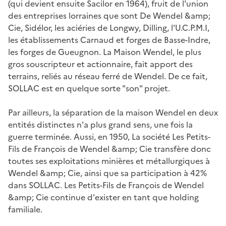
(qui devient ensuite Sacilor en 1964), fruit de l'union
des entreprises lorraines que sont De Wendel &amp;
Cie, Sidélor, les aciéries de Longwy, Dilling, l'U.C.P.M.I,
les établissements Carnaud et forges de Basse-Indre,
les forges de Gueugnon. La Maison Wendel, le plus
gros souscripteur et actionnaire, fait apport des
terrains, reliés au réseau ferré de Wendel. De ce fait,
SOLLAC est en quelque sorte "son" projet.
Par ailleurs, la séparation de la maison Wendel en deux
entités distinctes n'a plus grand sens, une fois la
guerre terminée. Aussi, en 1950, La société Les Petits-
Fils de François de Wendel &amp; Cie transfère donc
toutes ses exploitations minières et métallurgiques à
Wendel &amp; Cie, ainsi que sa participation à 42%
dans SOLLAC. Les Petits-Fils de François de Wendel
&amp; Cie continue d'exister en tant que holding
familiale.