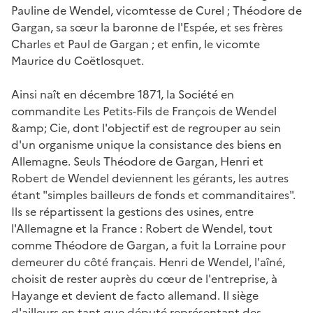
Pauline de Wendel, vicomtesse de Curel ; Théodore de
Gargan, sa sœur la baronne de l'Espée, et ses frères
Charles et Paul de Gargan ; et enfin, le vicomte
Maurice du Coëtlosquet.
Ainsi naît en décembre 1871, la Société en
commandite Les Petits-Fils de François de Wendel
&amp; Cie, dont l'objectif est de regrouper au sein
d'un organisme unique la consistance des biens en
Allemagne. Seuls Théodore de Gargan, Henri et
Robert de Wendel deviennent les gérants, les autres
étant "simples bailleurs de fonds et commanditaires".
Ils se répartissent la gestions des usines, entre
l'Allemagne et la France : Robert de Wendel, tout
comme Théodore de Gargan, a fuit la Lorraine pour
demeurer du côté français. Henri de Wendel, l'aîné,
choisit de rester auprès du cœur de l'entreprise, à
Hayange et devient de facto allemand. Il siège
d'ailleurs en tant que député représentant des