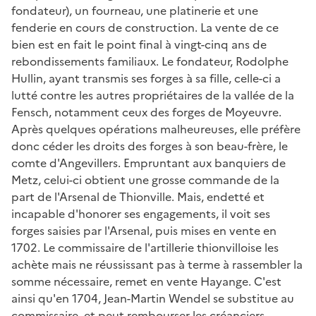
fondateur), un fourneau, une platinerie et une
fenderie en cours de construction. La vente de ce
bien est en fait le point final à vingt-cinq ans de
rebondissements familiaux. Le fondateur, Rodolphe
Hullin, ayant transmis ses forges à sa fille, celle-ci a
lutté contre les autres propriétaires de la vallée de la
Fensch, notamment ceux des forges de Moyeuvre.
Après quelques opérations malheureuses, elle préfère
donc céder les droits des forges à son beau-frère, le
comte d'Angevillers. Empruntant aux banquiers de
Metz, celui-ci obtient une grosse commande de la
part de l'Arsenal de Thionville. Mais, endetté et
incapable d'honorer ses engagements, il voit ses
forges saisies par l'Arsenal, puis mises en vente en
1702. Le commissaire de l'artillerie thionvilloise les
achète mais ne réussissant pas à terme à rassembler la
somme nécessaire, remet en vente Hayange. C'est
ainsi qu'en 1704, Jean-Martin Wendel se substitue au
commissaire, et peut rembourser les créanciers,