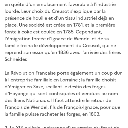
en quête d'un emplacement favorable à l'industrie
lourde. Leur choix du Creusot s'explique par la
présence de houille et d'un tissu industriel déjà en
place. Une société est créée en 1781, et la première
fonte à coke est coulée en 1785. Cependant,
l'émigration forcée d'Ignace de Wendel et de sa
famille freina le développement du Creusot, qui ne
reprend son essor qu'en 1836 avec l'arrivée des frères
Schneider.
La Révolution Française porte également un coup dur
à l'entreprise familiale en Lorraine ; la famille choisit
d'émigrer en Saxe, scellant le destin des forges
d'Hayange qui sont confisquées et vendues au nom
des Biens Nationaux. Il faut attendre le retour de
François de Wendel, fils de François-Ignace, pour que
la famille puisse racheter les forges, en 1803.
2- Le XIX
e
siècle : naissance d'un empire du fer et de