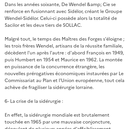
Dans les années soixante, De Wendel &amp; Cie se
renforce en fusionnant avec Sidélor, créant le Groupe
Wendel-Sidélor. Celui-ci possède alors la totalité de
Sacilor et les deux tiers de SOLLAC.
Malgré tout, le temps des Maîtres des Forges s'éloigne ;
les trois frères Wendel, artisans de la réussite familiale,
décèdent l'un après l'autre : d'abord François en 1949,
puis Humbert en 1954 et Maurice en 1962. La montée
en puissance de la concurrence étrangère, les
nouvelles prérogatives économiques instaurées par Le
Commissariat au Plan et l'Union européenne, tout cela
achève de fragiliser la sidérurgie lorraine.
6- La crise de la sidérurgie :
En effet, la sidérurgie mondiale est brutalement
touchée en 1965 par une mauvaise conjoncture,
découlant de plusieurs années d'affaiblissement.