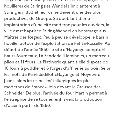
houillères de Stiring (les Wendel s'implantèrent à
Stiring en 1853 et leur usine devient une des plus
productives du Groupe. Se doublant d'une
implantation d'une cité moderne pour les ouvriers, la
ville est rebaptisée Stiring-Wendel en hommage aux
Maîtres des forges). Peu à peu se développe le bassin
houiller autour de l'exploitation de Petite-Rosselle. Au
début de l'année 1850, le site d'Hayange compte 6
hauts-fourneaux, La Fenderie 4 laminoirs, un marteau-
pilon et 11 fours. La Platinerie quant à elle dispose de
16 fours à puddler et 6 forges d'affinerie au bois. Selon
les mots de René Sedillot «Hayange et Moyeuvre
[sont] alors les usines métallurgiques les plus
modernes de France», loin devant le Creusot des
Schneider. De plus, l'arrivée du four Martin permet à
l'entreprise de se tourner enfin vers la production
d'acier à partir de 1860.