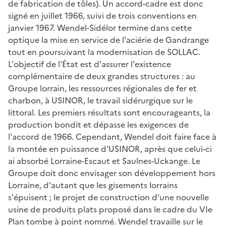
de fabrication de tôles). Un accord-cadre est donc
signé en juillet 1966, suivi de trois conventions en
janvier 1967. Wendel-Sidélor termine dans cette
optique la mise en service de l'aciérie de Gandrange
tout en poursuivant la modernisation de SOLLAC.
L'objectif de l'État est d'assurer l'existence
complémentaire de deux grandes structures : au
Groupe lorrain, les ressources régionales de fer et
charbon, à USINOR, le travail sidérurgique sur le
littoral. Les premiers résultats sont encourageants, la
production bondit et dépasse les exigences de
l'accord de 1966. Cependant, Wendel doit faire face à
la montée en puissance d'USINOR, après que celui-ci
ai absorbé Lorraine-Escaut et Saulnes-Uckange. Le
Groupe doit donc envisager son développement hors
Lorraine, d'autant que les gisements lorrains
s'épuisent ; le projet de construction d'une nouvelle
usine de produits plats proposé dans le cadre du VIe
Plan tombe à point nommé. Wendel travaille sur le