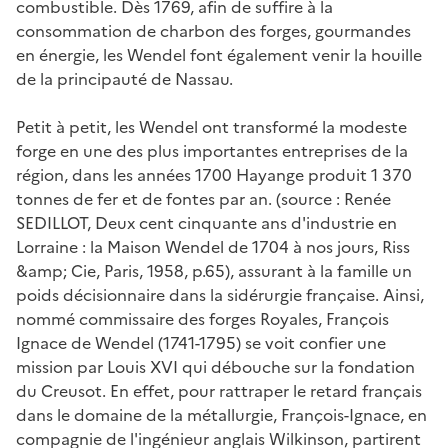
combustible. Dès 1769, afin de suffire à la
consommation de charbon des forges, gourmandes
en énergie, les Wendel font également venir la houille
de la principauté de Nassau.
Petit à petit, les Wendel ont transformé la modeste
forge en une des plus importantes entreprises de la
région, dans les années 1700 Hayange produit 1 370
tonnes de fer et de fontes par an. (source : Renée
SEDILLOT,
Deux cent cinquante ans d'industrie en
Lorraine : la Maison Wendel de 1704 à nos jours
, Riss
&amp; Cie, Paris, 1958, p.65), assurant à la famille un
poids décisionnaire dans la sidérurgie française. Ainsi,
nommé commissaire des forges Royales, François
Ignace de Wendel (1741-1795) se voit confier une
mission par Louis XVI qui débouche sur la fondation
du Creusot. En effet, pour rattraper le retard français
dans le domaine de la métallurgie, François-Ignace, en
compagnie de l'ingénieur anglais Wilkinson, partirent