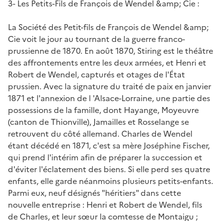
3- Les Petits-Fils de François de Wendel &amp; Cie :
La Société des Petit-fils de François de Wendel &amp;
Cie voit le jour au tournant de la guerre franco-
prussienne de 1870. En août 1870, Stiring est le théâtre
des affrontements entre les deux armées, et Henri et
Robert de Wendel, capturés et otages de l'État
prussien. Avec la signature du traité de paix en janvier
1871 et l'annexion de l 'Alsace-Lorraine, une partie des
possessions de la famille, dont Hayange, Moyeuvre
(canton de Thionville), Jamailles et Rosselange se
retrouvent du côté allemand. Charles de Wendel
étant décédé en 1871, c'est sa mère Joséphine Fischer,
qui prend l'intérim afin de préparer la succession et
d'éviter l'éclatement des biens. Si elle perd ses quatre
enfants, elle garde néanmoins plusieurs petits-enfants.
Parmi eux, neuf désignés "héritiers" dans cette
nouvelle entreprise : Henri et Robert de Wendel, fils
de Charles, et leur sœur la comtesse de Montaigu ;