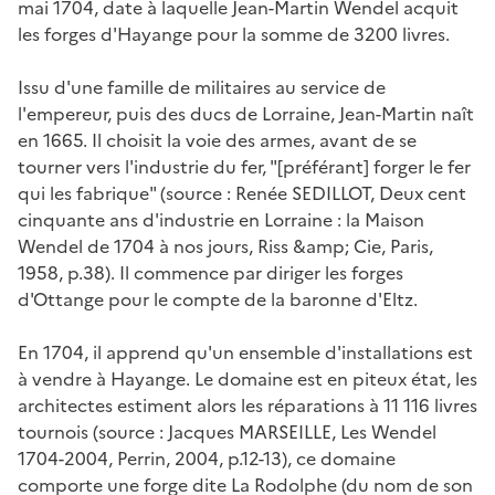
mai 1704, date à laquelle Jean-Martin Wendel acquit
les forges d'Hayange pour la somme de 3200 livres.
Issu d'une famille de militaires au service de
l'empereur, puis des ducs de Lorraine, Jean-Martin naît
en 1665. Il choisit la voie des armes, avant de se
tourner vers l'industrie du fer, "[préférant] forger le fer
qui les fabrique" (source : Renée SEDILLOT,
Deux cent
cinquante ans d'industrie en Lorraine : la Maison
Wendel de 1704 à nos jours
, Riss &amp; Cie, Paris,
1958, p.38). Il commence par diriger les forges
d'Ottange pour le compte de la baronne d'Eltz.
En 1704, il apprend qu'un ensemble d'installations est
à vendre à Hayange. Le domaine est en piteux état, les
architectes estiment alors les réparations à 11 116 livres
tournois (source : Jacques MARSEILLE,
Les Wendel
1704-2004
, Perrin, 2004, p.12-13), ce domaine
comporte une forge dite La Rodolphe (du nom de son