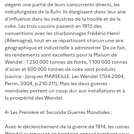
siègent une partie de leurs concurrents directs, les
métallurgistes de la Ruhr. Ils élargissent donc leur aire
d'influence dans les industries de la houille et de la
coke. Les trois cousins passent en 1913 des
conventions avec les charbonnages Frédéric-Henri
(Allemagne), tout en se répartissant chacun une aire
géographique et industrielle à administrer. De ce fait,
les rendements sont excellents pour la Maison de
Wendel : 1 250 000 tonnes de fonte, 1 100 000 tonnes
d'acier et 600 000 tonnes de coke sont produits
(source : Jacques MARSEILLE,
Les Wendel 1704-2004
,
Perrin, 2004, p.210-211). Mais les deux guerres
mondiales portent un coup dur aux installations et à
la prospérité des Wendel.
4- Les Première et Seconde Guerres Mondiales :
Avec le déclenchement de la guerre de 1914, les usines
Wendel se trouvant en territoire annexé tombent sous