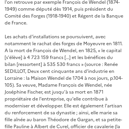
l'on retrouve par exemple François de Wendel (1874-
1949) comme député dès 1914, puis président du
Comité des Forges (1918-1940) et Régent de la Banque
de France.
Les achats d'installations se poursuivent, avec
notamment le rachat des forges de Moyeuvre en 1811.
A la mort de François de Wendel, en 1825, « le capital
[s'élève] à 4 723 159 francs […] et les bénéfices du
bilan [ressortent] à 535 530 francs » (source : Renée
SEDILLOT,
Deux cent cinquante ans d'industrie en
Lorraine : la Maison Wendel de 1704 à nos jours
, p.104-
105). Sa veuve, Madame François de Wendel, née
Joséphine Fischer, est jusqu'à sa mort en 1871
propriétaire de l'entreprise, qu'elle contribue à
moderniser et développer. Elle est également l'artisan
du renforcement de sa dynastie ; ainsi, elle marie sa
fille aînée au baron Théodore de Gargan, et sa petite-
fille Pauline à Albert de Curel, officier de cavalerie (la