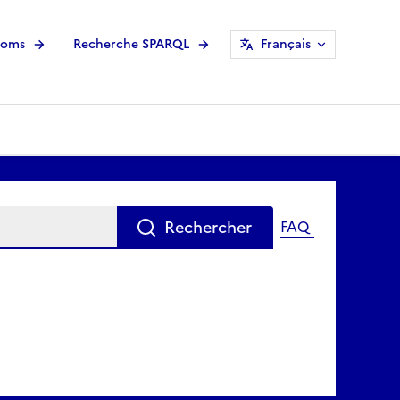
noms
Recherche SPARQL
Français
Rechercher
FAQ