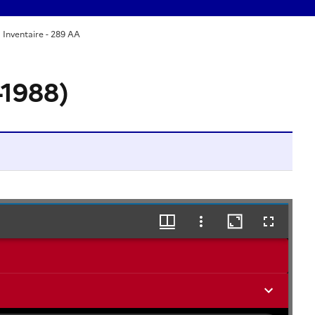
Inventaire - 289 AA
-1988)