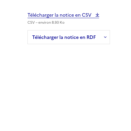
Télécharger la notice en CSV
CSV – environ 8.93 Ko
Télécharger la notice en RDF