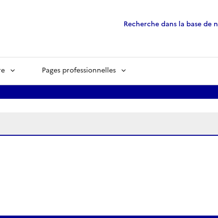
Recherche dans la base de 
re
Pages professionnelles
ées