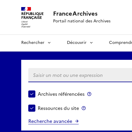
FranceArchives
RÉPUBLIQUE
FRANÇAISE
Portail national des Archives
Rechercher
Découvrir
Comprend
Saisir un mot ou une expression
Choisir le périmètre de recherche
Archives référencées
Archives référenc
Ressources du site
Ressources du site
Recherche avancée