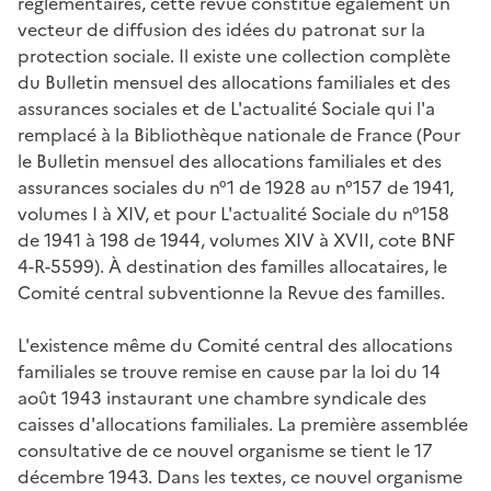
réglementaires, cette revue constitue également un
vecteur de diffusion des idées du patronat sur la
protection sociale. Il existe une collection complète
du
Bulletin mensuel des allocations familiales et des
assurances sociales
et de
L'actualité Sociale
qui l'a
remplacé à la Bibliothèque nationale de France (Pour
le
Bulletin mensuel des allocations familiales et des
assurances sociales
du n°1 de 1928 au n°157 de 1941,
volumes I à XIV, et pour
L'actualité Sociale
du n°158
de 1941 à 198 de 1944, volumes XIV à XVII, cote BNF
4-R-5599). À destination des familles allocataires, le
Comité central subventionne la
Revue des familles
.
L'existence même du Comité central des allocations
familiales se trouve remise en cause par la loi du 14
août 1943 instaurant une chambre syndicale des
caisses d'allocations familiales. La première assemblée
consultative de ce nouvel organisme se tient le 17
décembre 1943. Dans les textes, ce nouvel organisme