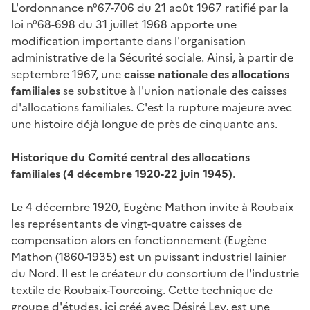
L'ordonnance n°67-706 du 21 août 1967 ratifié par la
loi n°68-698 du 31 juillet 1968 apporte une
modification importante dans l'organisation
administrative de la Sécurité sociale. Ainsi, à partir de
septembre 1967, une
caisse nationale des allocations
familiales
se substitue à l'union nationale des caisses
d'allocations familiales. C'est la rupture majeure avec
une histoire déjà longue de près de cinquante ans.
Historique du Comité central des allocations
familiales (4 décembre 1920-22 juin 1945)
.
Le 4 décembre 1920, Eugène Mathon invite à Roubaix
les représentants de vingt-quatre caisses de
compensation alors en fonctionnement
(Eugène
Mathon (1860-1935) est un puissant industriel lainier
du Nord. Il est le créateur du consortium de l'industrie
textile de Roubaix-Tourcoing. Cette technique de
groupe d'études, ici créé avec Désiré Ley, est une