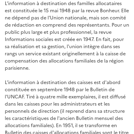
L'information à destination des familles allocataires
est constituée le 15 mai 1948 par la revue
Bonheur
. Elle
ne dépend pas de l'Union nationale, mais son comité
de rédaction en comprend des représentants. Pour un
public plus large et plus professionnel, la revue
Informations sociales
est créée en 1947. En fait, pour
sa réalisation et sa gestion, l'union intègre dans ses
rangs un service existant originellement à la caisse de
compensation des allocations familiales de la région
parisienne.
L'information à destination des caisses est d'abord
constituée en septembre 1948 par le
Bulletin de
l'UNCAF
. Tiré à quatre mille exemplaires, il est diffusé
dans les caisses pour les administrateurs et les
personnels de direction (iI reprend dans sa structure
les caractéristiques de l'ancien
Bulletin mensuel des
allocations familiales
). En 1951, il se transforme en
Bulletin des caisses d'allocations familiales sont le titre