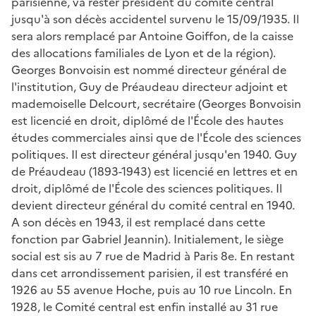
parisienne, va rester président du comité central
jusqu'à son décès accidentel survenu le 15/09/1935. Il
sera alors remplacé par Antoine Goiffon, de la caisse
des allocations familiales de Lyon et de la région
).
Georges Bonvoisin est nommé directeur général de
l'institution, Guy de Préaudeau directeur adjoint et
mademoiselle Delcourt, secrétaire (
Georges Bonvoisin
est licencié en droit, diplômé de l'École des hautes
études commerciales ainsi que de l'École des sciences
politiques. Il est directeur général jusqu'en 1940. Guy
de Préaudeau (1893-1943) est licencié en lettres et en
droit, diplômé de l'École des sciences politiques. Il
devient directeur général du comité central en 1940.
A son décès en 1943, il est remplacé dans cette
fonction par Gabriel Jeannin
). Initialement, le siège
social est sis au 7 rue de Madrid à Paris 8e. En restant
dans cet arrondissement parisien, il est transféré en
1926 au 55 avenue Hoche, puis au 10 rue Lincoln. En
1928, le Comité central est enfin installé au 31 rue