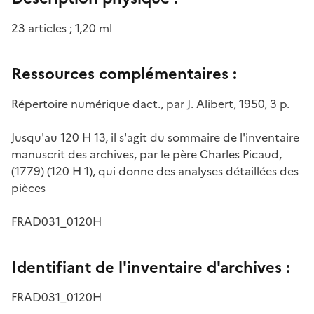
23 articles ; 1,20 ml
Ressources complémentaires :
Répertoire numérique dact., par J. Alibert, 1950, 3 p.
Jusqu'au 120 H 13, il s'agit du sommaire de l'inventaire
manuscrit des archives, par le père Charles Picaud,
(1779) (120 H 1), qui donne des analyses détaillées des
pièces
FRAD031_0120H
Identifiant de l'inventaire d'archives :
FRAD031_0120H