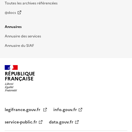
Toutes les archives référencées
@docs
Annuaires
Annuaire des services
Annuaire du SIAF
RÉPUBLIQUE
FRANÇAISE
legifrance.gouv.fr
info.gouv.fr
service-public.fr
data.gouv.fr