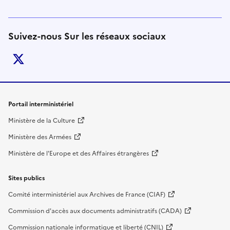
Suivez-nous Sur les réseaux sociaux
twitter
Liens de bas de page
Portail interministériel
Ministère de la Culture
Ministère des Armées
Ministère de l'Europe et des Affaires étrangères
Sites publics
Comité interministériel aux Archives de France (CIAF)
Commission d'accès aux documents administratifs (CADA)
Commission nationale informatique et liberté (CNIL)