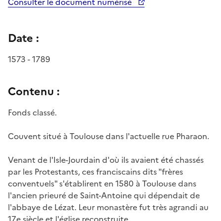
Consulter le document numérisé
Date :
1573 - 1789
Contenu :
Fonds classé.
Couvent situé à Toulouse dans l'actuelle rue Pharaon.
Venant de l'Isle-Jourdain d'où ils avaient été chassés
par les Protestants, ces franciscains dits "frères
conventuels" s'établirent en 1580 à Toulouse dans
l'ancien prieuré de Saint-Antoine qui dépendait de
l'abbaye de Lézat. Leur monastère fut très agrandi au
17e siècle et l'église reconstruite.