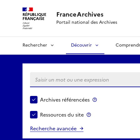
FranceArchives
RÉPUBLIQUE
FRANÇAISE
Portail national des Archives
Rechercher
Découvrir
Comprend
Saisir un mot ou une expression
Choisir le périmètre de recherche
Archives référencées
Archives référenc
Ressources du site
Ressources du site
Recherche avancée