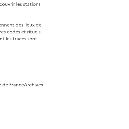
ouvrir les stations
iennent des lieux de
es codes et rituels.
nt les traces sont
e de FranceArchives