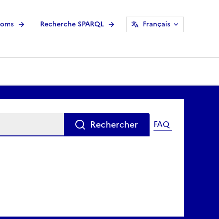
noms
Recherche SPARQL
Français
Rechercher
FAQ