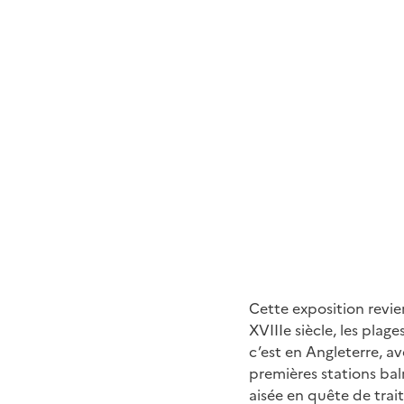
Cette exposition revien
XVIIIe siècle, les pla
c’est en Angleterre, av
premières stations baln
aisée en quête de tra