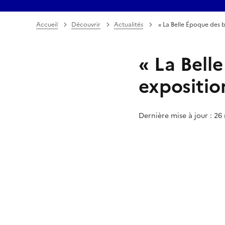
Accueil
Découvrir
Actualités
« La Belle Époque des b
« La Bell
expositio
Dernière mise à jour : 26