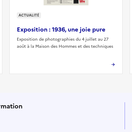
ACTUALITÉ
Exposition : 1936, une joie pure
Exposition de photographies du 4 juillet au 27
août à la Maison des Hommes et des techniques
ux sociaux et abonnez-vous à
rmation