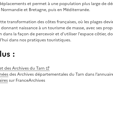
 déplacements et permet à une population plus large de déc
n Normandie et Bretagne, puis en Méditerranée.
ette transformation des côtes françaises, où les plages dev
rs, donnant naissance à un tourisme de masse, avec ses propr
 dans la façon de percevoir et d'utiliser l'espace côtier, do
d’hui dans nos pratiques touristiques.
lus :
net des Archives du Tarn
nées
des Archives départementales du Tarn dans l’annuair
aires
sur FranceArchives