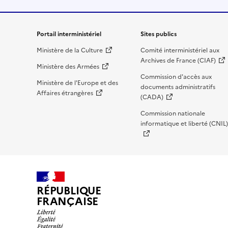
Liens de bas de page
Portail interministériel
Sites publics
Ministère de la Culture
Comité interministériel aux
Archives de France (CIAF)
Ministère des Armées
Commission d'accès aux
Ministère de l'Europe et des
documents administratifs
Affaires étrangères
(CADA)
Commission nationale
informatique et liberté (CNIL)
RÉPUBLIQUE
FRANÇAISE