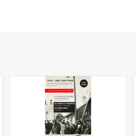
ns le presse-papier