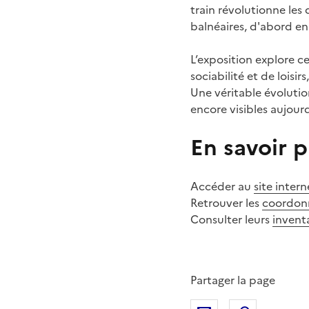
train révolutionne les
balnéaires, d'abord e
L’exposition explore c
sociabilité et de loisi
Une véritable évolution
encore visibles aujour
En savoir p
Accéder au
site inter
Retrouver les
coordon
Consulter leurs
invent
Partager la page