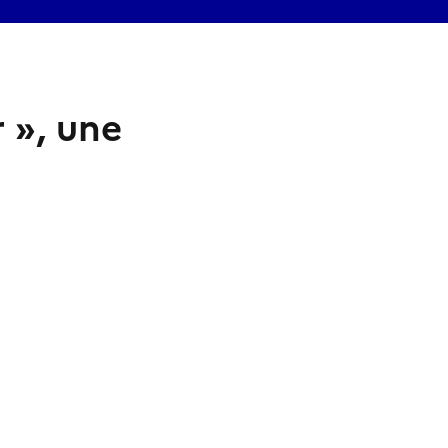
 », une