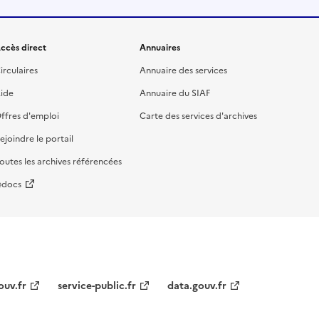
ccès direct
Annuaires
irculaires
Annuaire des services
ide
Annuaire du SIAF
ffres d'emploi
Carte des services d'archives
ejoindre le portail
outes les archives référencées
docs
ouv.fr
service-public.fr
data.gouv.fr