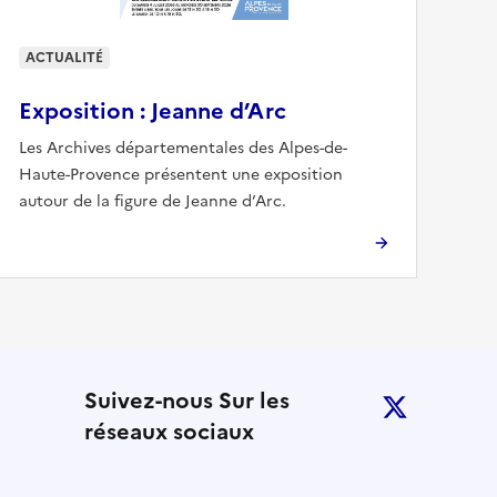
ACTUALITÉ
Exposition : Jeanne d’Arc
Les Archives départementales des Alpes-de-
Haute-Provence présentent une exposition
autour de la figure de Jeanne d’Arc.
 notre lettre d’information
Suivez-nous Sur les
twitter
réseaux sociaux