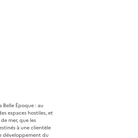
la Belle Époque : au
es espaces hostiles, et
 de mer, que les
estinés à une clientèle
, le développement du