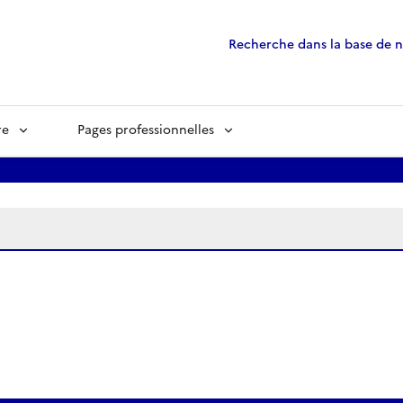
Recherche dans la base de 
re
Pages professionnelles
ées