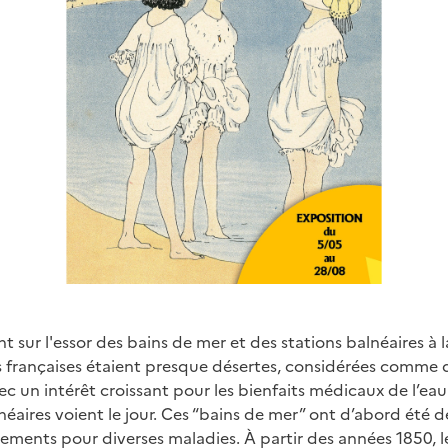
t sur l'essor des bains de mer et des stations balnéaires à 
ges françaises étaient presque désertes, considérées comme d
ec un intérêt croissant pour les bienfaits médicaux de l’eau
éaires voient le jour. Ces “bains de mer” ont d’abord été d
itements pour diverses maladies. À partir des années 1850