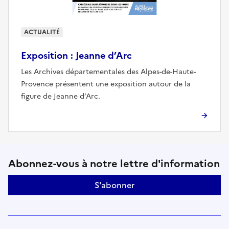
ACTUALITÉ
Exposition : Jeanne d’Arc
Les Archives départementales des Alpes-de-Haute-
Provence présentent une exposition autour de la
figure de Jeanne d’Arc.
Suivez-nous sur le réseaux soci
Abonnez-vous à notre lettre d'information
S'abonner