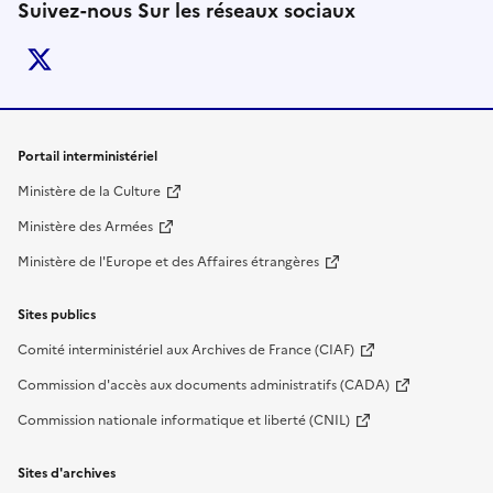
Suivez-nous Sur les réseaux sociaux
twitter
Liens de bas de page
Portail interministériel
Ministère de la Culture
Ministère des Armées
Ministère de l'Europe et des Affaires étrangères
Sites publics
Comité interministériel aux Archives de France (CIAF)
Commission d'accès aux documents administratifs (CADA)
Commission nationale informatique et liberté (CNIL)
Sites d'archives