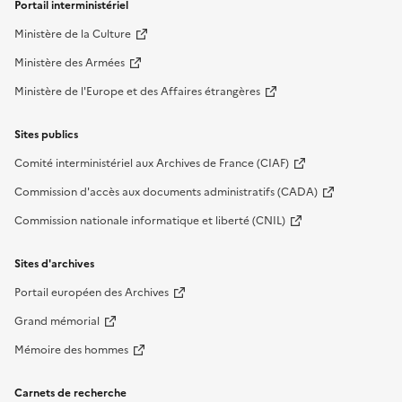
Liens de bas de page
Portail interministériel
Ministère de la Culture
Ministère des Armées
Ministère de l'Europe et des Affaires étrangères
Sites publics
Comité interministériel aux Archives de France (CIAF)
Commission d'accès aux documents administratifs (CADA)
Commission nationale informatique et liberté (CNIL)
Sites d'archives
Portail européen des Archives
Grand mémorial
Mémoire des hommes
Carnets de recherche