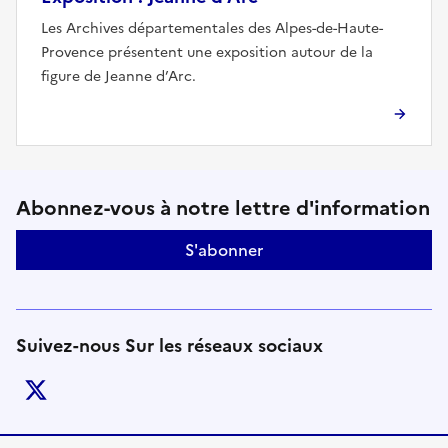
Les Archives départementales des Alpes-de-Haute-
Provence présentent une exposition autour de la
figure de Jeanne d’Arc.
Suivez-nous sur le réseaux soci
Abonnez-vous à notre lettre d'information
S'abonner
Suivez-nous Sur les réseaux sociaux
twitter