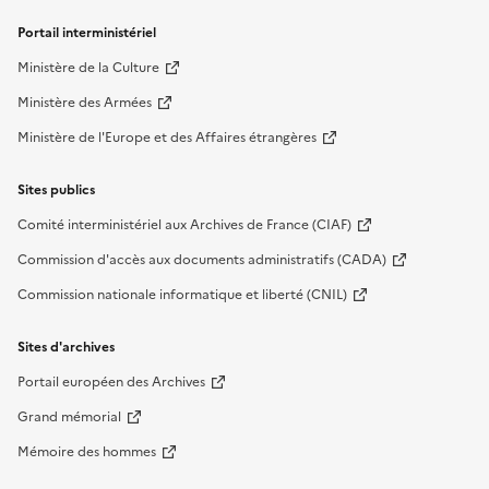
Liens de bas de page
Portail interministériel
Ministère de la Culture
Ministère des Armées
Ministère de l'Europe et des Affaires étrangères
Sites publics
Comité interministériel aux Archives de France (CIAF)
Commission d'accès aux documents administratifs (CADA)
Commission nationale informatique et liberté (CNIL)
Sites d'archives
Portail européen des Archives
Grand mémorial
Mémoire des hommes