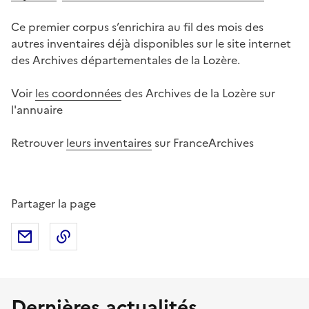
Ce premier corpus s’enrichira au fil des mois des
autres inventaires déjà disponibles sur le site internet
des Archives départementales de la Lozère.
Voir
les coordonnées
des Archives de la Lozère sur
l'annuaire
Retrouver
leurs inventaires
sur FranceArchives
Partager la page
Partager par mail
Copier dans le presse-papier
Dernières actualités