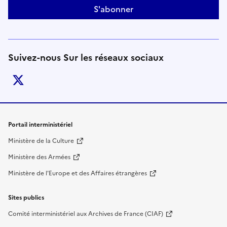
S'abonner
Suivez-nous Sur les réseaux sociaux
twitter
Liens de bas de page
Portail interministériel
Ministère de la Culture
Ministère des Armées
Ministère de l'Europe et des Affaires étrangères
Sites publics
Comité interministériel aux Archives de France (CIAF)