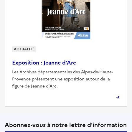
ACTUALITÉ
Exposition : Jeanne d’Arc
Les Archives départementales des Alpes-de-Haute-
Provence présentent une exposition autour de la
figure de Jeanne d’Arc.
Suivez-nous sur le réseaux soci
Abonnez-vous à notre lettre d'information