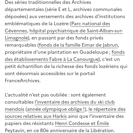
Des séries traditionnelles des Archives
départementales (série E et L, archives communales
déposées) aux versements des archives d’institutions
emblématiques de la Lozère (
Parc national des
Cévennes
,
hôpital psychiatrique de Saint-Alban-sur-
Limagnole
), en passant par des fonds privés
remarquables (
fonds de la famille Eimar de Jabrun
,
propriétaire d’une plantation en Guadeloupe ;
fonds
des établissements Fabre à La Canourgue
), c’est un
petit échantillon de la richesse des fonds lozériens qui
sont désormais accessibles sur le portail
FranceArchives.
L’actualité n’est pas oubliée : sont également
consultables
l’inventaire des archives du ski club
mendois
(
année olympique oblige !
),
le répertoire des
sources relatives aux Harkis
ainsi que l’inventaire des
papiers des résistants
Henri Cordesse et Émile
Peytavin
,
en ce 80e anniversaire de la Libération
.