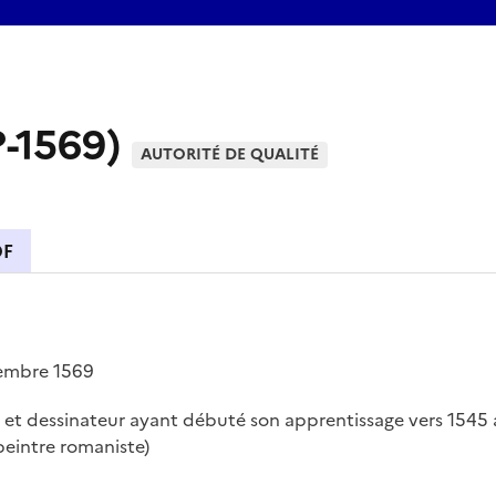
?-1569)
AUTORITÉ DE QUALITÉ
DF
embre 1569
e et dessinateur ayant débuté son apprentissage vers 1545
peintre romaniste)