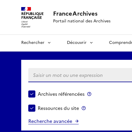
FranceArchives
RÉPUBLIQUE
FRANÇAISE
Portail national des Archives
Rechercher
Découvrir
Comprend
Saisir un mot ou une expression
Choisir le périmètre de recherche
Archives référencées
Archives référenc
Ressources du site
Ressources du site
Recherche avancée