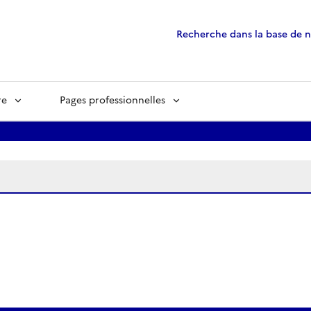
Recherche dans la base de 
re
Pages professionnelles
ées