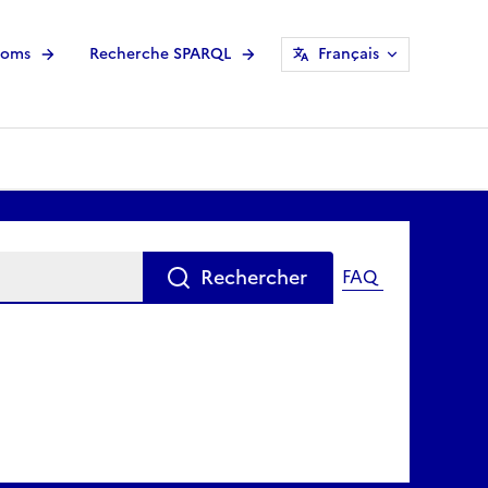
noms
Recherche SPARQL
Français
Rechercher
FAQ