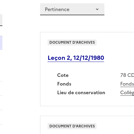
Rechercher dans ces résultats
DOCUMENT D'ARCHIVES
Leçon 2, 12/12/1980
Cote
78 CD
Fonds
Fonds
Lieu de conservation
Collèg
DOCUMENT D'ARCHIVES