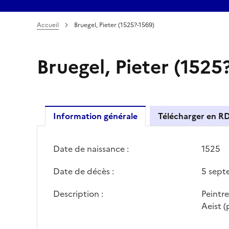
Accueil
Bruegel, Pieter (1525?-1569)
Bruegel, Pieter (1525
Information générale
Télécharger en R
Date de naissance :
1525
Date de décès :
5 sept
Description :
Peintr
Aeist (