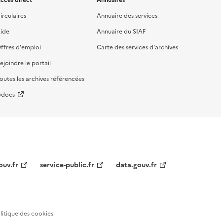
irculaires
Annuaire des services
ide
Annuaire du SIAF
ffres d'emploi
Carte des services d'archives
ejoindre le portail
outes les archives référencées
docs
ouv.fr
service-public.fr
data.gouv.fr
litique des cookies