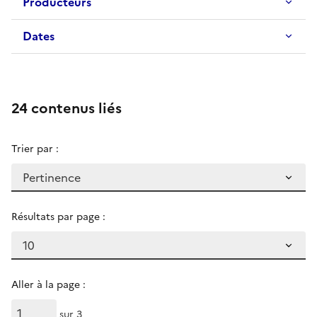
Producteurs
Dates
24 contenus liés
Trier par :
Résultats par page :
Aller à la page :
sur 3