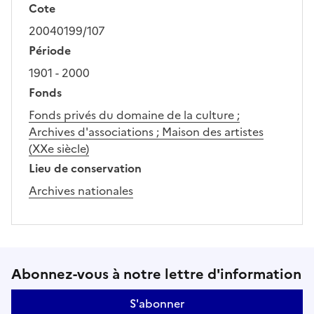
Cote
20040199/107
Période
1901 - 2000
Fonds
Fonds privés du domaine de la culture ;
Archives d'associations ; Maison des artistes
(XXe siècle)
Lieu de conservation
Archives nationales
Suivez-nous sur le réseaux soci
Abonnez-vous à notre lettre d'information
S'abonner