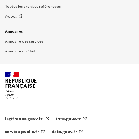
Toutes les archives référencées
@docs
Annuaires
Annuaire des services
Annuaire du SIAF
RÉPUBLIQUE
FRANÇAISE
legifrance.gouv.fr
info.gouv.fr
service-public.fr
data.gouv.fr