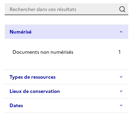
Re
Numérisé
Documents non numérisés
1
Types de ressources
Lieux de conservation
Dates