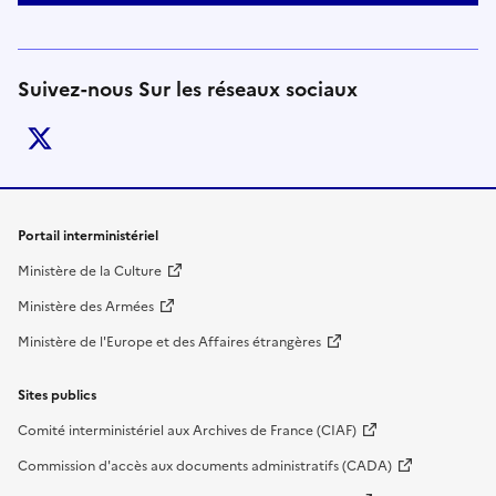
Suivez-nous Sur les réseaux sociaux
twitter
Liens de bas de page
Portail interministériel
Ministère de la Culture
Ministère des Armées
Ministère de l'Europe et des Affaires étrangères
Sites publics
Comité interministériel aux Archives de France (CIAF)
Commission d'accès aux documents administratifs (CADA)