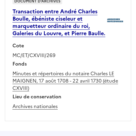
DOCUMENT D'ARCHIVES
Transaction entre André Charles
Boulle, ébéniste ciseleur et
marquetteur ordinaire du roi,
Galeries du Louvre, et Pierre Baulle.
Cote
MC/ET/CXVIII/269
Fonds
Minutes et répertoires du notaire Charles LE
MAIGNEN, 17 août 1708 - 22 avril 1730 (étude
CXVIII)
Lieu de conservation
Archives nationales