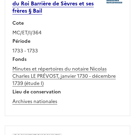
du Roi Barrière de Sèvres et ses
frères § Bail
Cote
MC/ET/I/364
Période
1733 - 1733
Fonds
Minutes et répertoires du notaire Nicolas
Charles LE PRÉVOST, janvier 1730 - décembre
1739 (étude I)
Lieu de conservation
Archives nationales