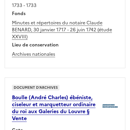
1733 - 1733
Fonds
Minutes et répertoires du notaire Claude
BENARD, 30 janvier 1717 - 26 juin 1742 (étude
XXVIII)
Lieu de conservation
Archives nationales
DOCUMENT D'ARCHIVES
Boulle (André Charles) ébéniste,
ciseleur et marquetteur ordinaire
du roi aux Galeries du Louvre §
Vente
Cote