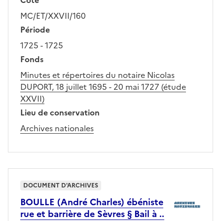
MC/ET/XXVII/160
Période
1725 - 1725
Fonds
Minutes et répertoires du notaire Nicolas
DUPORT, 18 juillet 1695 - 20 mai 1727 (étude
XXVII)
Lieu de conservation
Archives nationales
DOCUMENT D'ARCHIVES
BOULLE (André Charles) ébéniste
rue et barrière de Sèvres § Bail à ..