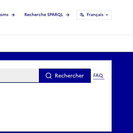
noms
Recherche SPARQL
Français
Rechercher
FAQ