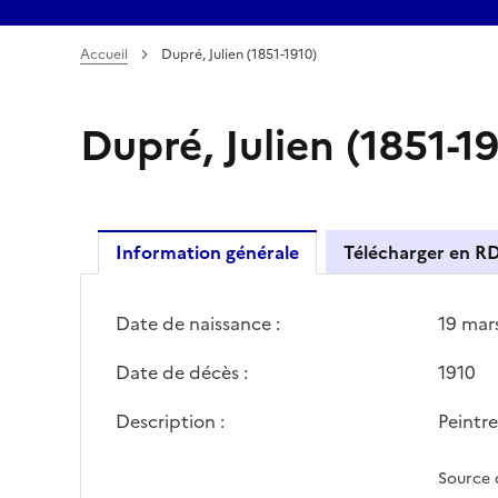
Accueil
Dupré, Julien (1851-1910)
Dupré, Julien (1851-1
Information générale
Télécharger en R
Date de naissance :
19 mar
Date de décès :
1910
Description :
Peintre
Source 