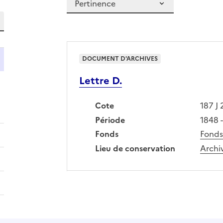
Rechercher dans ces résultats
DOCUMENT D'ARCHIVES
Lettre D.
Cote
187 J 
Période
1848 
Fonds
Fonds
Lieu de conservation
Archi