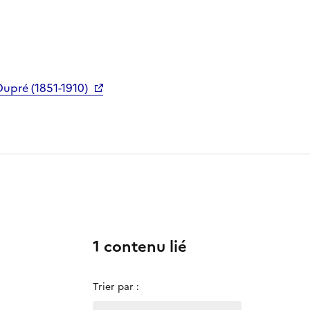
Dupré (1851-1910)
1 contenu lié
Trier par :