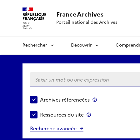
FranceArchives
RÉPUBLIQUE
FRANÇAISE
Portail national des Archives
Rechercher
Découvrir
Comprend
Saisir un mot ou une expression
Choisir le périmètre de recherche
Archives référencées
Archives référenc
Ressources du site
Ressources du site
Recherche avancée