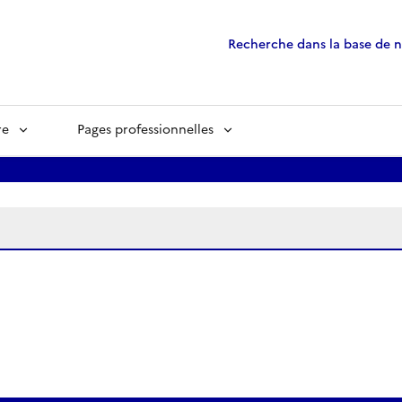
Recherche dans la base de 
re
Pages professionnelles
ées