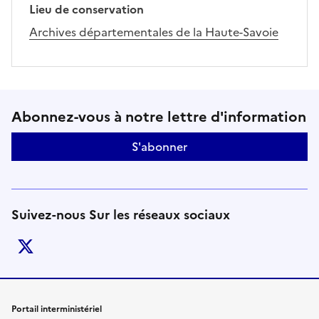
Lieu de conservation
Archives départementales de la Haute-Savoie
Suivez-nous sur le réseaux soci
Abonnez-vous à notre lettre d'information
S'abonner
Suivez-nous Sur les réseaux sociaux
twitter
Liens de bas de page
Portail interministériel