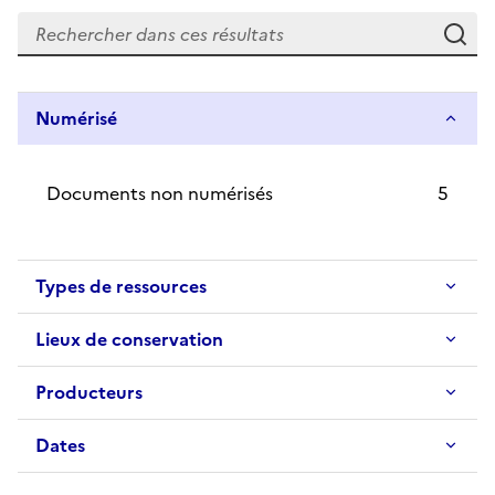
Re
Numérisé
Documents non numérisés
5
Types de ressources
Lieux de conservation
Producteurs
Dates