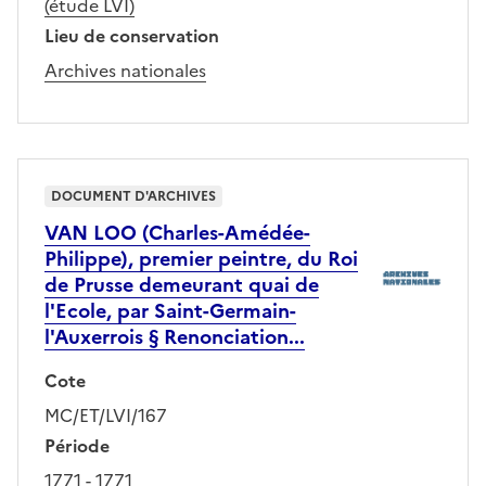
(étude LVI)
Lieu de conservation
Archives nationales
DOCUMENT D'ARCHIVES
VAN LOO (Charles-Amédée-
Philippe), premier peintre, du Roi
de Prusse demeurant quai de
l'Ecole, par Saint-Germain-
l'Auxerrois § Renonciation...
Cote
MC/ET/LVI/167
Période
1771 - 1771