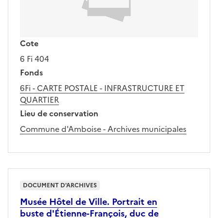
Cote
6 Fi 404
Fonds
6Fi - CARTE POSTALE - INFRASTRUCTURE ET
QUARTIER
Lieu de conservation
Commune d'Amboise - Archives municipales
DOCUMENT D'ARCHIVES
Musée Hôtel de Ville. Portrait en
buste d'Étienne-François, duc de