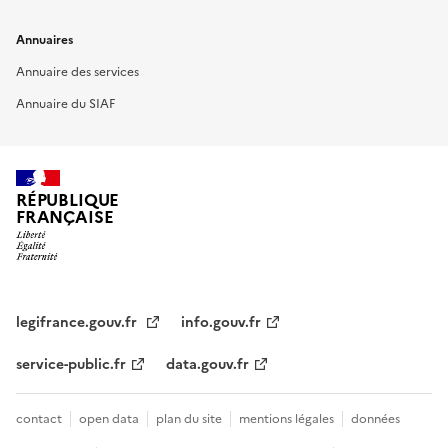
Annuaires
Annuaire des services
Annuaire du SIAF
RÉPUBLIQUE
FRANÇAISE
legifrance.gouv.fr
info.gouv.fr
service-public.fr
data.gouv.fr
contact
open data
plan du site
mentions légales
données