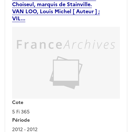
Choiseul, marquis de Stainville.
VAN LOO, Louis Michel [ Auteur ] ;
VIL...
Cote
5 Fi 365
Période
2012 - 2012