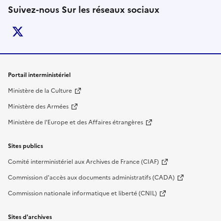
Suivez-nous Sur les réseaux sociaux
twitter
Liens de bas de page
Portail interministériel
Ministère de la Culture
Ministère des Armées
Ministère de l'Europe et des Affaires étrangères
Sites publics
Comité interministériel aux Archives de France (CIAF)
Commission d'accès aux documents administratifs (CADA)
Commission nationale informatique et liberté (CNIL)
Sites d'archives