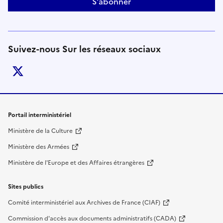
S'abonner
Suivez-nous Sur les réseaux sociaux
twitter
Liens de bas de page
Portail interministériel
Ministère de la Culture
Ministère des Armées
Ministère de l'Europe et des Affaires étrangères
Sites publics
Comité interministériel aux Archives de France (CIAF)
Commission d'accès aux documents administratifs (CADA)