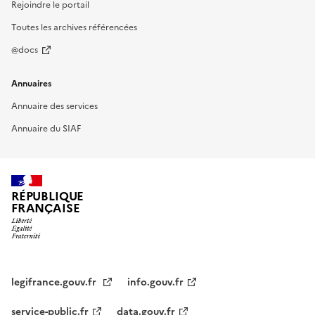
Rejoindre le portail
Toutes les archives référencées
@docs
Annuaires
Annuaire des services
Annuaire du SIAF
RÉPUBLIQUE
FRANÇAISE
legifrance.gouv.fr
info.gouv.fr
service-public.fr
data.gouv.fr