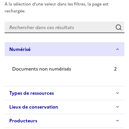
À la sélection d’une valeur dans les filtres, la page est
rechargée.
Re
Numérisé
Documents non numérisés
2
Types de ressources
Lieux de conservation
Producteurs