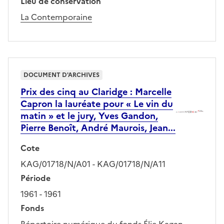
Lieu de conservation
La Contemporaine
DOCUMENT D'ARCHIVES
Prix des cinq au Claridge : Marcelle
Capron la lauréate pour « Le vin du
matin » et le jury, Yves Gandon,
Pierre Benoît, André Maurois, Jean...
Cote
KAG/01718/N/A01 - KAG/01718/N/A11
Période
1961 - 1961
Fonds
Répertoire numérique du fonds Élie Kagan.