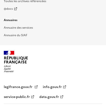
Toutes les archives référencées
@docs
Annuaires
Annuaire des services
Annuaire du SIAF
RÉPUBLIQUE
FRANÇAISE
legifrance.gouv.fr
info.gouv.fr
service-public.fr
data.gouv.fr