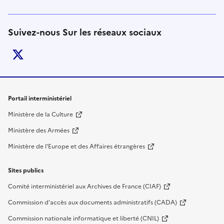
Suivez-nous Sur les réseaux sociaux
twitter
Liens de bas de page
Portail interministériel
Ministère de la Culture
Ministère des Armées
Ministère de l'Europe et des Affaires étrangères
Sites publics
Comité interministériel aux Archives de France (CIAF)
Commission d'accès aux documents administratifs (CADA)
Commission nationale informatique et liberté (CNIL)