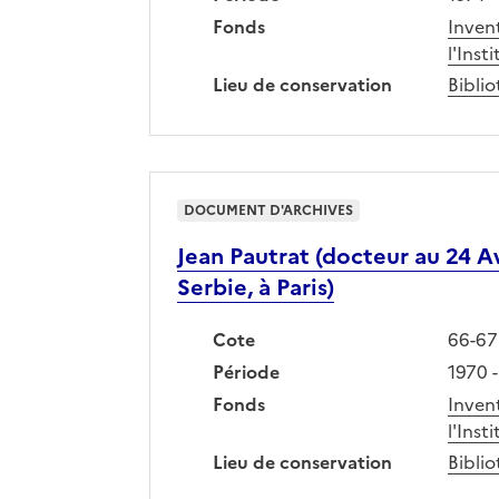
Fonds
Inven
l'Inst
Lieu de conservation
Biblio
DOCUMENT D'ARCHIVES
Jean Pautrat (docteur au 24 A
Serbie, à Paris)
Cote
66-67
Période
1970 -
Fonds
Inven
l'Inst
Lieu de conservation
Biblio