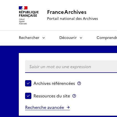
FranceArchives
RÉPUBLIQUE
FRANÇAISE
Portail national des Archives
Rechercher
Découvrir
Comprend
Saisir un mot ou une expression
Choisir le périmètre de recherche
Archives référencées
Archives référenc
Ressources du site
Ressources du site
Recherche avancée