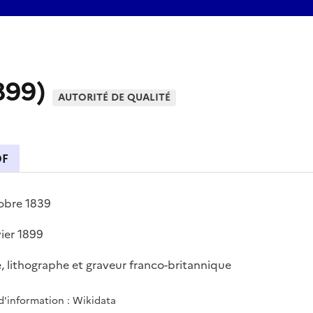
899)
AUTORITÉ DE QUALITÉ
DF
obre 1839
vier 1899
, lithographe et graveur franco-britannique
d'information : Wikidata