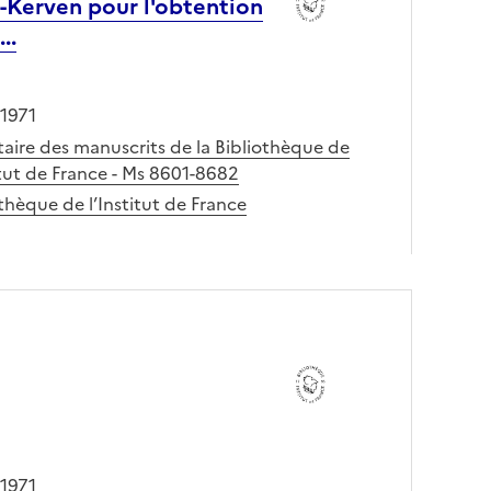
on-Kerven pour l'obtention
..
 1971
taire des manuscrits de la Bibliothèque de
itut de France - Ms 8601-8682
thèque de l’Institut de France
 1971