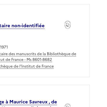
taire non-identifiée
 1971
taire des manuscrits de la Bibliothèque de
itut de France - Ms 8601-8682
thèque de l’Institut de France
e à Maurice Savreux , de