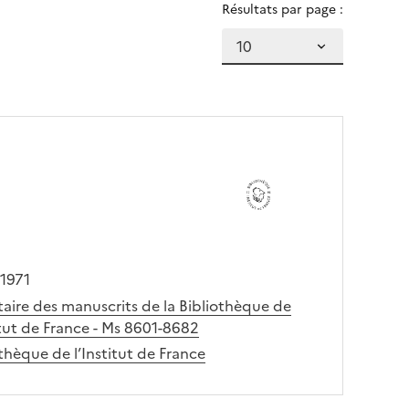
Résultats par page :
 1971
taire des manuscrits de la Bibliothèque de
itut de France - Ms 8601-8682
thèque de l’Institut de France