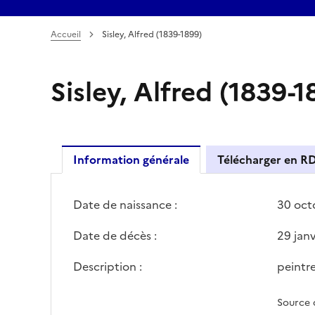
Accueil
Sisley, Alfred (1839-1899)
Sisley, Alfred (1839-1
Information générale
Télécharger en R
Date de naissance :
30 oct
Date de décès :
29 jan
Description :
peintre
Source 