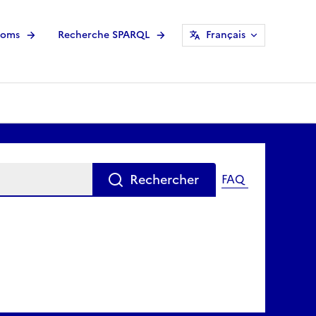
noms
Recherche SPARQL
Français
Rechercher
FAQ