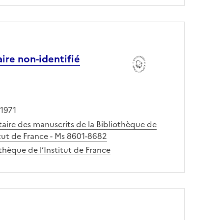
ire non-identifié
 1971
taire des manuscrits de la Bibliothèque de
itut de France - Ms 8601-8682
thèque de l’Institut de France