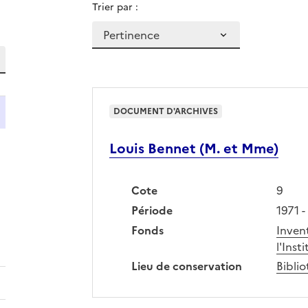
Trier par :
Rechercher dans ces résultats
DOCUMENT D'ARCHIVES
Louis Bennet (M. et Mme)
Cote
9
Période
1971 -
Fonds
Inven
l'Inst
Lieu de conservation
Biblio