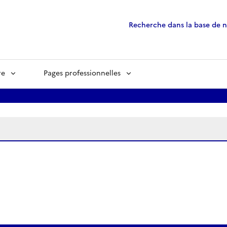
Recherche dans la base de 
re
Pages professionnelles
ées