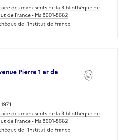
taire des manuscrits de la Bibliothèque de
itut de France - Ms 8601-8682
thèque de l’Institut de France
venue Pierre 1 er de
 1971
taire des manuscrits de la Bibliothèque de
itut de France - Ms 8601-8682
thèque de l’Institut de France