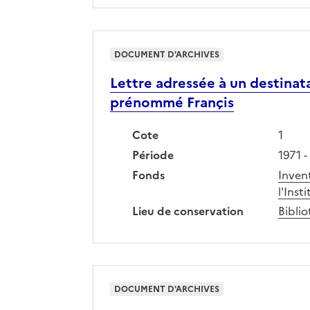
DOCUMENT D'ARCHIVES
Lettre adressée à un destinata
prénommé Françis
Cote
1
Période
1971 -
Fonds
Inven
l'Inst
Lieu de conservation
Biblio
DOCUMENT D'ARCHIVES