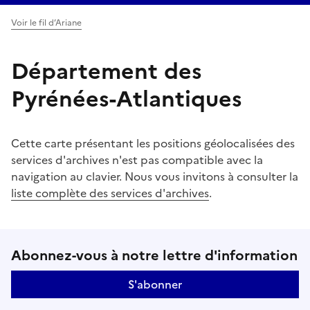
Voir le fil d’Ariane
Département des
Pyrénées-Atlantiques
Cette carte présentant les positions géolocalisées des
services d'archives n'est pas compatible avec la
navigation au clavier. Nous vous invitons à consulter la
liste complète des services d'archives
.
Suivez-nous sur le réseaux soci
Abonnez-vous à notre lettre d'information
S'abonner