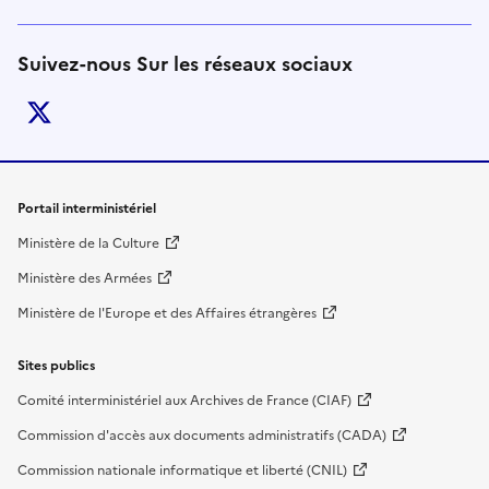
Suivez-nous Sur les réseaux sociaux
twitter
Liens de bas de page
Portail interministériel
Ministère de la Culture
Ministère des Armées
Ministère de l'Europe et des Affaires étrangères
Sites publics
Comité interministériel aux Archives de France (CIAF)
Commission d'accès aux documents administratifs (CADA)
Commission nationale informatique et liberté (CNIL)