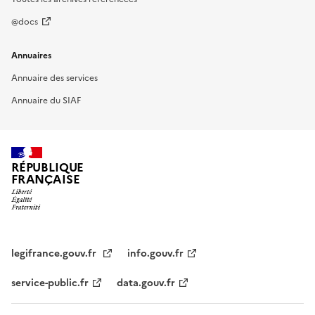
@docs
Annuaires
Annuaire des services
Annuaire du SIAF
RÉPUBLIQUE
FRANÇAISE
legifrance.gouv.fr
info.gouv.fr
service-public.fr
data.gouv.fr