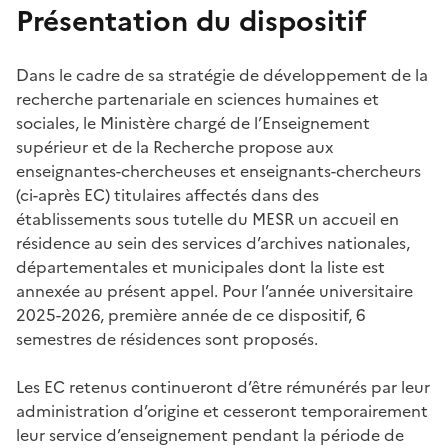
Présentation du dispositif
Dans le cadre de sa stratégie de développement de la
recherche partenariale en sciences humaines et
sociales, le Ministère chargé de l’Enseignement
supérieur et de la Recherche propose aux
enseignantes-chercheuses et enseignants-chercheurs
(ci-après EC) titulaires affectés dans des
établissements sous tutelle du MESR un accueil en
résidence au sein des services d’archives nationales,
départementales et municipales dont la liste est
annexée au présent appel. Pour l’année universitaire
2025-2026, première année de ce dispositif, 6
semestres de résidences sont proposés.
Les EC retenus continueront d’être rémunérés par leur
administration d’origine et cesseront temporairement
leur service d’enseignement pendant la période de