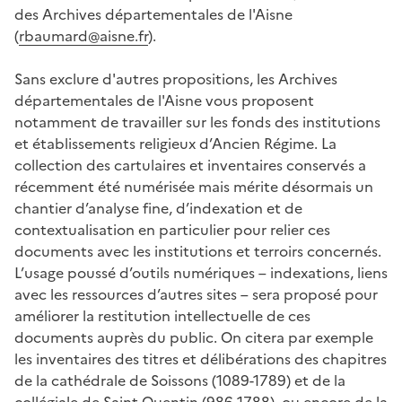
des Archives départementales de l'Aisne
(
rbaumard@aisne.fr
).
Sans exclure d'autres propositions, les Archives
départementales de l'Aisne vous proposent
notamment de travailler sur les fonds des institutions
et établissements religieux d’Ancien Régime. La
collection des cartulaires et inventaires conservés a
récemment été numérisée mais mérite désormais un
chantier d’analyse fine, d’indexation et de
contextualisation en particulier pour relier ces
documents avec les institutions et terroirs concernés.
L’usage poussé d’outils numériques – indexations, liens
avec les ressources d’autres sites – sera proposé pour
améliorer la restitution intellectuelle de ces
documents auprès du public. On citera par exemple
les inventaires des titres et délibérations des chapitres
de la cathédrale de Soissons (1089-1789) et de la
collégiale de Saint-Quentin (986-1788), ou encore de la