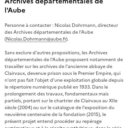
Archives départementales de
l'Aube
Personne à contacter : Nicolas Dohrmann, directeur
des Archives départementales de l'Aube
(
Nicolas.Dohrmann@aube.fr
).
Sans exclure d'autres propositions, les Archives
départementales de l'Aube proposent notamment de
travailler sur les archives de l'ancienne abbaye de
Clairvaux, devenue prison sous le Premier Empire, qui
n'ont pas fait l'objet d'une exploitation globale depuis
le répertoire numérique publié en 1933. Dans le
prolongement des travaux, fondamentaux mais
partiels, portant sur le chartrier de Clairvaux au XIIe
siècle (2004) ou sur le catalogue de l'exposition du
neuvième centenaire de la fondation (2015), le
présent projet entend procéder au repérage
systématique et à la récolte synthétique, dans la série