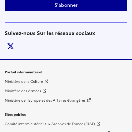
S'abonner
Suivez-nous Sur les réseaux sociaux
twitter
Liens de bas de page
Portail interministériel
Ministère de la Culture
Ministère des Armées
Ministère de l'Europe et des Affaires étrangères
Sites publics
Comité interministériel aux Archives de France (CIAF)