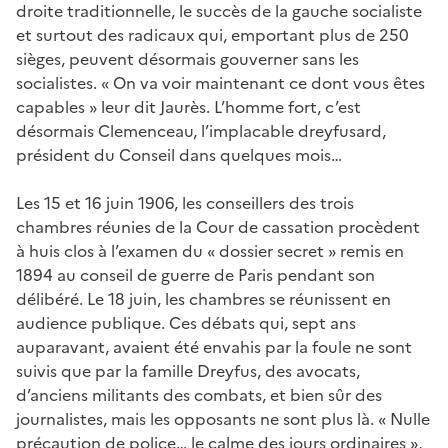
droite traditionnelle, le succès de la gauche socialiste
et surtout des radicaux qui, emportant plus de 250
sièges, peuvent désormais gouverner sans les
socialistes. « On va voir maintenant ce dont vous êtes
capables » leur dit Jaurès. L’homme fort, c’est
désormais Clemenceau, l’implacable dreyfusard,
président du Conseil dans quelques mois…
Les 15 et 16 juin 1906, les conseillers des trois
chambres réunies de la Cour de cassation procèdent
à huis clos à l’examen du « dossier secret » remis en
1894 au conseil de guerre de Paris pendant son
délibéré. Le 18 juin, les chambres se réunissent en
audience publique. Ces débats qui, sept ans
auparavant, avaient été envahis par la foule ne sont
suivis que par la famille Dreyfus, des avocats,
d’anciens militants des combats, et bien sûr des
journalistes, mais les opposants ne sont plus là. « Nulle
précaution de police… le calme des jours ordinaires »,