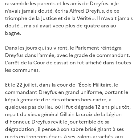
rassemble les parents et les amis de Dreyfus. « Je
n’avais jamais douté, écrira Alfred Dreyfus, de ce
triomphe de la Justice et de la Vérité ». Il n’avait jamais
douté… mais il avait vécu plus de quatre ans au
bagne.
Dans les jours qui suivirent, le Parlement réintégra
Dreyfus dans l’armée, avec le grade de commandant.
L’arrêt de la Cour de cassation fut affiché dans toutes
les communes.
Et le 22 juillet, dans la cour de l’École Militaire, le
commandant Dreyfus en grand uniforme, portant le
képi à grenade d’or des officiers hors-cadre, à
quelques pas du lieu où il fut dégradé 12 ans plus tôt,
reçoit du vieux général Gillain la croix de la Légion
d’honneur. Dreyfus revit le jour terrible de sa
dégradation ; il pense à son sabre brisé gisant à ses
pieds en tronçons épars, à ses galons arrachés, aux