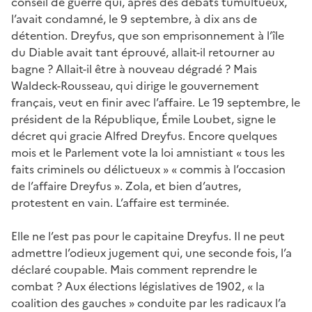
conseil de guerre qui, après des débats tumultueux,
l’avait condamné, le 9 septembre, à dix ans de
détention. Dreyfus, que son emprisonnement à l’île
du Diable avait tant éprouvé, allait-il retourner au
bagne ? Allait-il être à nouveau dégradé ? Mais
Waldeck-Rousseau, qui dirige le gouvernement
français, veut en finir avec l’affaire. Le 19 septembre, le
président de la République, Émile Loubet, signe le
décret qui gracie Alfred Dreyfus. Encore quelques
mois et le Parlement vote la loi amnistiant « tous les
faits criminels ou délictueux » « commis à l’occasion
de l’affaire Dreyfus ». Zola, et bien d’autres,
protestent en vain. L’affaire est terminée.
Elle ne l’est pas pour le capitaine Dreyfus. Il ne peut
admettre l’odieux jugement qui, une seconde fois, l’a
déclaré coupable. Mais comment reprendre le
combat ? Aux élections législatives de 1902, « la
coalition des gauches » conduite par les radicaux l’a