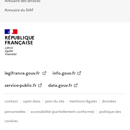
Annuaire des services
Annuaire du SIAF
RÉPUBLIQUE
FRANÇAISE
legifrance.gouv.fr
info.gouv.fr
service-public.fr
data.gouv.fr
contact
open data
plan du site
mentions légales
données
personnelles
accessibilité (partiellement conforme)
politique des
cookies