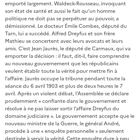
emporté largement. Waldeck-Rousseau, invoquant
son état de santé et aussi le fait qu’un homme
politique ne doit pas se perpétuer au pouvoir, a
démissionné. Le docteur Émile Combes, député du
Tarn, lui a succédé. Alfred Dreyfus et son frère
Mathieu se concertent avec leurs avocats et leurs
amis. C’est Jean Jaurès, le député de Carmaux, qui va
emporter la décision : il faut, dit-il, faire comprendre
au nouveau gouvernement que les républicains
veulent établir toute la vérité pour mettre fin à
l’affaire. Jaurès occupe la tribune pendant toute la
séance du 6 avril 1903 et plus de deux heures le 7
avril. Après un violent débat, l’Assemblée se déclare
prudemment « confiante dans le gouvernement et
résolue à ne pas laisser sortir l’affaire Dreyfus du
domaine judiciaire ». Le gouvernement accepte que le
nouveau ministre de la Guerre, le général André,
procède à une « enquête personnelle » seulement
destinée à servir la vérité. Cette enquête dure à peu