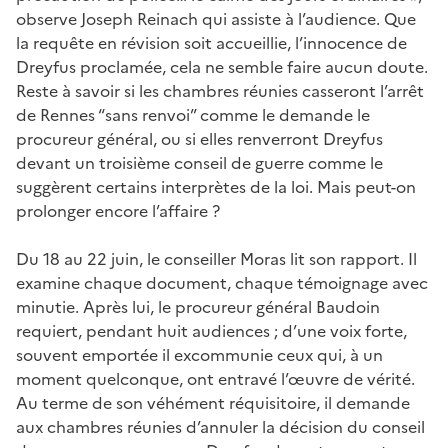
observe Joseph Reinach qui assiste à l’audience. Que
la requête en révision soit accueillie, l’innocence de
Dreyfus proclamée, cela ne semble faire aucun doute.
Reste à savoir si les chambres réunies casseront l’arrêt
de Rennes “sans renvoi” comme le demande le
procureur général, ou si elles renverront Dreyfus
devant un troisième conseil de guerre comme le
suggèrent certains interprètes de la loi. Mais peut-on
prolonger encore l’affaire ?
Du 18 au 22 juin, le conseiller Moras lit son rapport. Il
examine chaque document, chaque témoignage avec
minutie. Après lui, le procureur général Baudoin
requiert, pendant huit audiences ; d’une voix forte,
souvent emportée il excommunie ceux qui, à un
moment quelconque, ont entravé l’œuvre de vérité.
Au terme de son véhément réquisitoire, il demande
aux chambres réunies d’annuler la décision du conseil