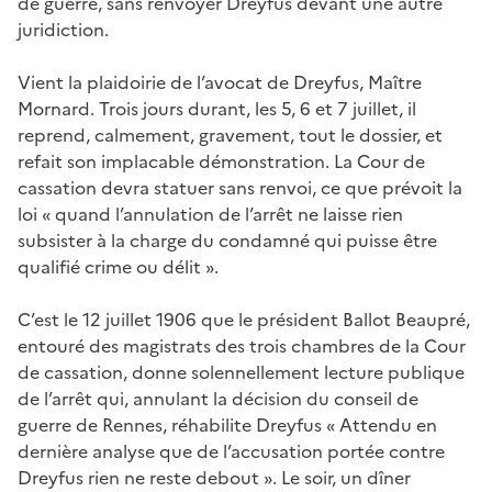
de guerre, sans renvoyer Dreyfus devant une autre
juridiction.
Vient la plaidoirie de l’avocat de Dreyfus, Maître
Mornard. Trois jours durant, les 5, 6 et 7 juillet, il
reprend, calmement, gravement, tout le dossier, et
refait son implacable démonstration. La Cour de
cassation devra statuer sans renvoi, ce que prévoit la
loi « quand l’annulation de l’arrêt ne laisse rien
subsister à la charge du condamné qui puisse être
qualifié crime ou délit ».
C’est le 12 juillet 1906 que le président Ballot Beaupré,
entouré des magistrats des trois chambres de la Cour
de cassation, donne solennellement lecture publique
de l’arrêt qui, annulant la décision du conseil de
guerre de Rennes, réhabilite Dreyfus « Attendu en
dernière analyse que de l’accusation portée contre
Dreyfus rien ne reste debout ». Le soir, un dîner