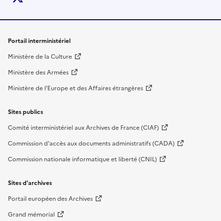
Liens de bas de page
Portail interministériel
Ministère de la Culture
Ministère des Armées
Ministère de l'Europe et des Affaires étrangères
Sites publics
Comité interministériel aux Archives de France (CIAF)
Commission d'accès aux documents administratifs (CADA)
Commission nationale informatique et liberté (CNIL)
Sites d'archives
Portail européen des Archives
Grand mémorial