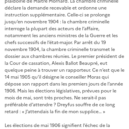
plaidoirie de Maître Mornard. La chambre criminelle
déclare la demande recevable et ordonne une
instruction supplémentaire. Celle-ci se prolonge
jusqu’en novembre 1904 : la chambre criminelle
interroge la plupart des acteurs de l’affaire,
notamment les anciens ministres de la Guerre et les
chefs successifs de l’état-major. Par arrêt du 19
novembre 1904, la chambre criminelle transmet le
dossier aux chambres réunies. Le premier président de
la Cour de cassation, Alexis Ballot Beaupré, eut
quelque peine à trouver un rapporteur. Ce n’est que le
14 mai 1905 qu’il désigne le conseiller Moras qui
dépose son rapport dans les premiers jours de l’année
1906. Mais les élections législatives, prévues pour le
mois de mai, sont très proches. Ne serait-il pas
préférable d’attendre ? Dreyfus souffre de ce long
retard : « J’attendais la fin de mon supplice… »
Les élections de mai 1906 signifient l’échec de la