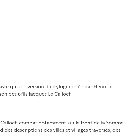
bsiste qu'une version dactylographiée par Henri Le
on petit-fils Jacques Le Calloch
 Le Calloch combat notamment sur le front de la Somme
s descriptions des villes et villages traversés, des