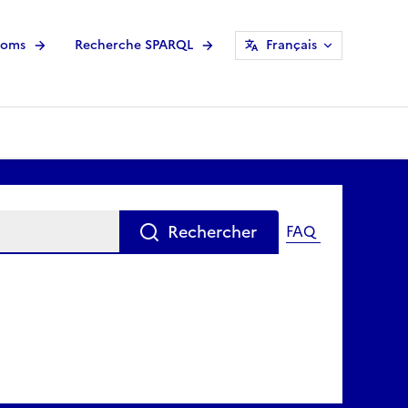
noms
Recherche SPARQL
Français
Rechercher
FAQ