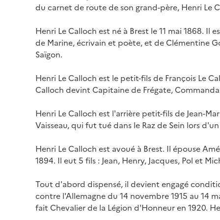
du carnet de route de son grand-père, Henri Le Ca
Henri Le Calloch est né à Brest le 11 mai 1868. Il 
de Marine, écrivain et poète, et de Clémentine 
Saïgon.
Henri Le Calloch est le petit-fils de François Le C
Calloch devint Capitaine de Frégate, Commandant
Henri Le Calloch est l'arrière petit-fils de Jean-M
Vaisseau, qui fut tué dans le Raz de Sein lors d'u
Henri Le Calloch est avoué à Brest. Il épouse Amél
1894. Il eut 5 fils : Jean, Henry, Jacques, Pol et Mic
Tout d'abord dispensé, il devient engagé condit
contre l'Allemagne du 14 novembre 1915 au 14 ma
fait Chevalier de la Légion d'Honneur en 1920. He