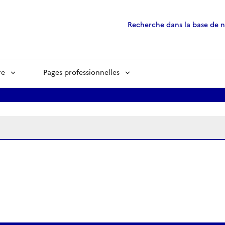
Recherche dans la base de 
re
Pages professionnelles
ées