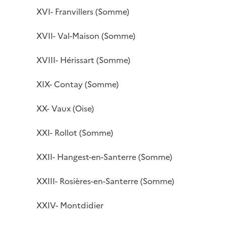
XVI- Franvillers (Somme)
XVII- Val-Maison (Somme)
XVIII- Hérissart (Somme)
XIX- Contay (Somme)
XX- Vaux (Oise)
XXI- Rollot (Somme)
XXII- Hangest-en-Santerre (Somme)
XXIII- Rosières-en-Santerre (Somme)
XXIV- Montdidier