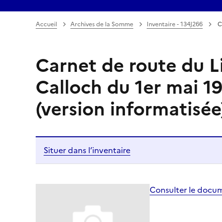
Accueil
Archives de la Somme
Inventaire - 134J266
C
Carnet de route du L
Calloch du 1er mai 19
(version informatisée
Situer dans l’inventaire
Consulter le docu