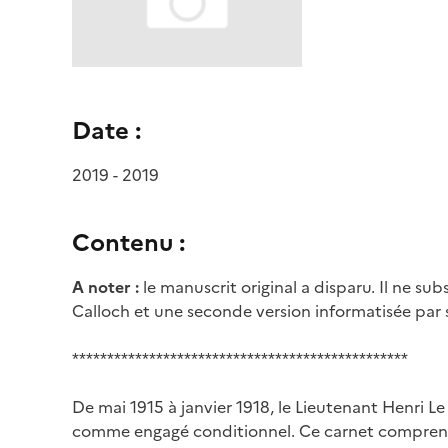
Date :
2019 - 2019
Contenu :
A noter :
le manuscrit original a disparu. Il ne su
Calloch et une seconde version informatisée par s
************************************************
De mai 1915 à janvier 1918, le Lieutenant Henri
comme engagé conditionnel. Ce carnet comprend de