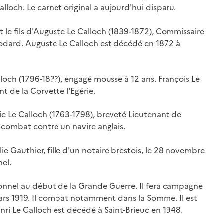
lloch. Le carnet original a aujourd'hui disparu.
est le fils d'Auguste Le Calloch (1839-1872), Commissaire
Godard. Auguste Le Calloch est décédé en 1872 à
alloch (1796-18??), engagé mousse à 12 ans. François Le
 de la Corvette l'Egérie.
arie Le Calloch (1763-1798), breveté Lieutenant de
n combat contre un navire anglais.
ie Gauthier, fille d'un notaire brestois, le 28 novembre
hel.
ionnel au début de la Grande Guerre. Il fera campagne
rs 1919. Il combat notamment dans la Somme. Il est
nri Le Calloch est décédé à Saint-Brieuc en 1948.