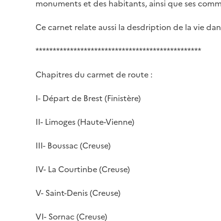
monuments et des habitants, ainsi que ses commen
Ce carnet relate aussi la desdription de la vie da
************************************************
Chapitres du carmet de route :
I- Départ de Brest (Finistère)
II- Limoges (Haute-Vienne)
III- Boussac (Creuse)
IV- La Courtinbe (Creuse)
V- Saint-Denis (Creuse)
VI- Sornac (Creuse)