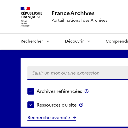
FranceArchives
RÉPUBLIQUE
FRANÇAISE
Portail national des Archives
Rechercher
Découvrir
Comprend
Saisir un mot ou une expression
Choisir le périmètre de recherche
Archives référencées
Archives référenc
Ressources du site
Ressources du site
Recherche avancée