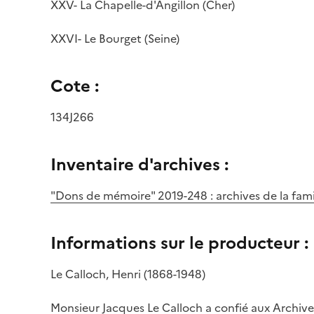
XXV- La Chapelle-d'Angillon (Cher)
XXVI- Le Bourget (Seine)
Cote :
134J266
Inventaire d'archives :
"Dons de mémoire" 2019-248 : archives de la fami
Informations sur le producteur :
Le Calloch, Henri (1868-1948)
Monsieur Jacques Le Calloch a confié aux Archiv