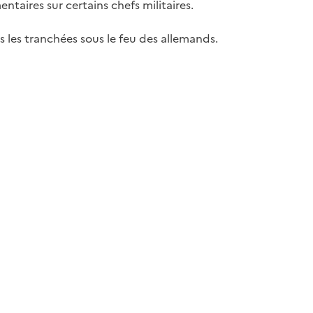
taires sur certains chefs militaires.
ns les tranchées sous le feu des allemands.