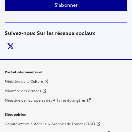
S'abonner
Suivez-nous Sur les réseaux sociaux
twitter
Liens de bas de page
Portail interministériel
Ministère de la Culture
Ministère des Armées
Ministère de l'Europe et des Affaires étrangères
Sites publics
Comité interministériel aux Archives de France (CIAF)