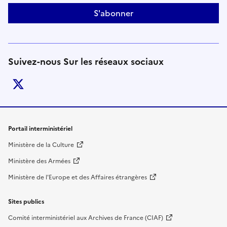
S'abonner
Suivez-nous Sur les réseaux sociaux
twitter
Liens de bas de page
Portail interministériel
Ministère de la Culture
Ministère des Armées
Ministère de l'Europe et des Affaires étrangères
Sites publics
Comité interministériel aux Archives de France (CIAF)