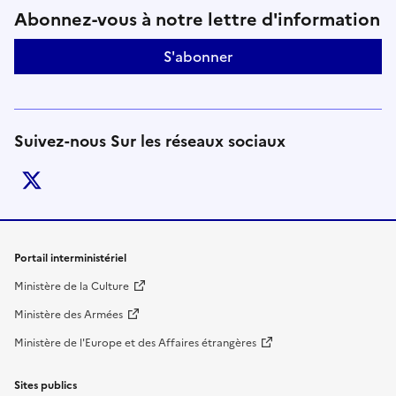
Suivez-nous sur le réseaux soci
Abonnez-vous à notre lettre d'information
S'abonner
Suivez-nous Sur les réseaux sociaux
twitter
Liens de bas de page
Portail interministériel
Ministère de la Culture
Ministère des Armées
Ministère de l'Europe et des Affaires étrangères
Sites publics