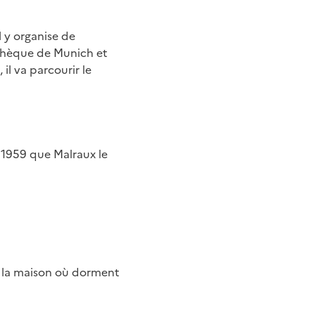
 y organise de
othèque de Munich et
il va parcourir le
n 1959 que Malraux le
t la maison où dorment