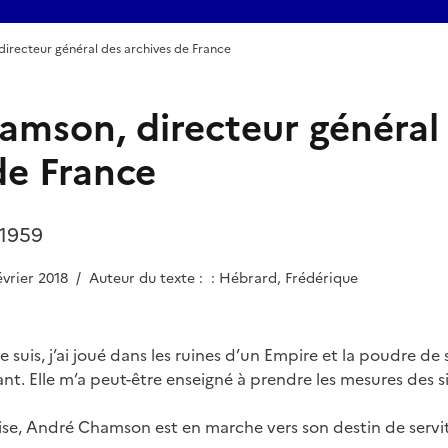
irecteur général des archives de France
mson, directeur général
de France
 1959
évrier 2018
/
Auteur du texte : : Hébrard, Frédérique
e suis, j’ai joué dans les ruines d’un Empire et la poudre de
t. Elle m’a peut-être enseigné à prendre les mesures des siè
se, André Chamson est en marche vers son destin de servit