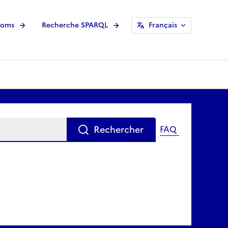
noms
Recherche SPARQL
Français
Rechercher
FAQ