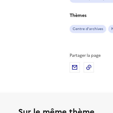
Thèmes
Centre d'archives
Partager la page
Partager par mail
Copier da
Sur le même thème