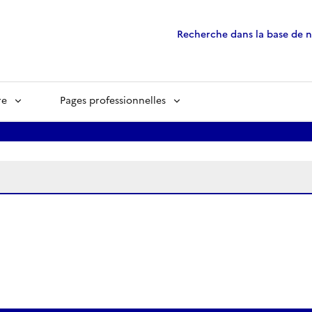
Recherche dans la base de 
re
Pages professionnelles
ées