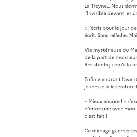
La Treyne… Nous dormi
l’Invisible devant les 
« J’écris pour le jour d
écrit. Sans relâche. Ma
Vie mystérieuse du Maq
de la part de monsieur
Résistants jusqu’à la f
Enfin viendront l’avent
jeunesse la littérature 
– Mieux encore ! – s’ex
d’infortune avec mon 
c’est fait !
Ce mariage guerrier le