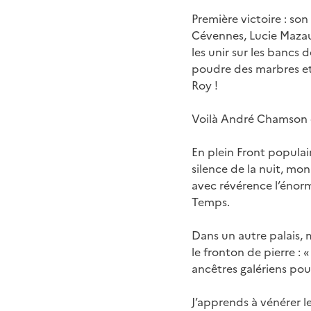
Première victoire : son
Cévennes, Lucie Mazaur
les unir sur les bancs 
poudre des marbres et
Roy !
Voilà André Chamson c
En plein Front populai
silence de la nuit, mo
avec révérence l’énorm
Temps.
Dans un autre palais, m
le fronton de pierre : «
ancêtres galériens pour
J’apprends à vénérer le