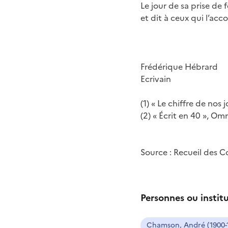
Le jour de sa prise de
et dit à ceux qui l’acc
Frédérique Hébrard
Ecrivain
(1) « Le chiffre de nos
(2) « Écrit en 40 », Om
Source : Recueil des
Personnes ou instit
Chamson, André (1900-