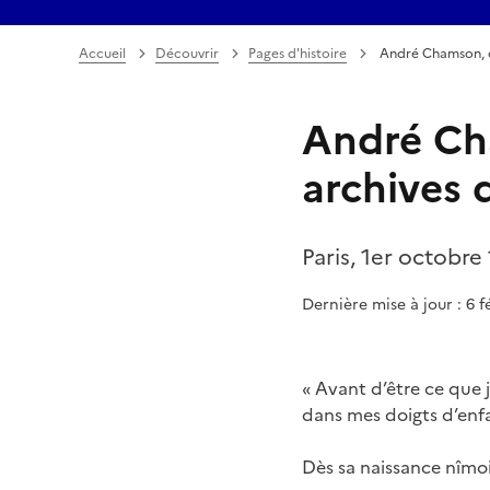
Accueil
Découvrir
Pages d'histoire
André Chamson, d
André Cha
archives 
Paris, 1er octobre
Dernière mise à jour : 6 f
« Avant d’être ce que j
dans mes doigts d’enfan
Dès sa naissance nîmoi