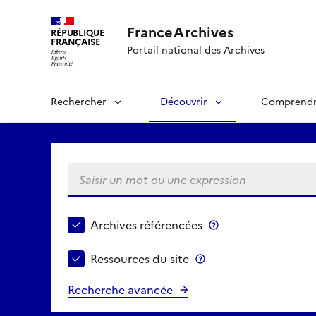
FranceArchives
RÉPUBLIQUE
FRANÇAISE
Portail national des Archives
Rechercher
Découvrir
Comprend
Saisir un mot ou une expression
Choisir le périmètre de recherche
Archives référencées
Archives référenc
Ressources du site
Ressources du site
Recherche avancée