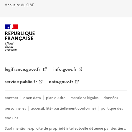
Annuaire du SIAF
RÉPUBLIQUE
FRANÇAISE
legifrance.gouv.fr
info.gouv.fr
service-public.fr
data.gouv.fr
contact
open data
plan du site
mentions légales
données
personnelles
accessibilité (partiellement conforme)
politique des
cookies
Sauf mention explicite de propriété intellectuelle détenue par des tiers,