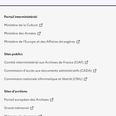
Liens de bas de page
Portail interministériel
Ministère de la Culture
Ministère des Armées
Ministère de l'Europe et des Affaires étrangères
Sites publics
Comité interministériel aux Archives de France (CIAF)
Commission d'accès aux documents administratifs (CADA)
Commission nationale informatique et liberté (CNIL)
Sites d'archives
Portail européen des Archives
Grand mémorial