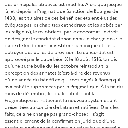
des principales abbayes est modifié. Alors que jusque-
là, et depuis la Pragmatique Sanction de Bourges de
1438, les titulaires de ces bénéfi ces étaient élus (les
évêques par les chapitres cathédraux et les abbés par
les religieux), le roi obtient, par le concordat, le droit
de désigner le candidat de son choix, à charge pour le
pape de lui donner l’investiture canonique et de lui
octroyer des bulles de provision. Le concordat est
approuvé par le pape Léon X le 18 août 1516, tandis
qu’une autre bulle du 1er octobre réintroduit la
perception des annates (c’est-à-dire des revenus
d’une année du bénéfi ce qui sont payés à Rome) qui
avaient été supprimées par la Pragmatique. À la fin du
mois de décembre, les bulles abolissant la
Pragmatique et instaurant le nouveau système sont
présentées au concile de Latran et ratifiées. Dans les
faits, cela ne change pas grand-chose : il s’agit
essentiellement de la confirmation juridique d’une
pratique ancienne qui donne au roi un large contrôle