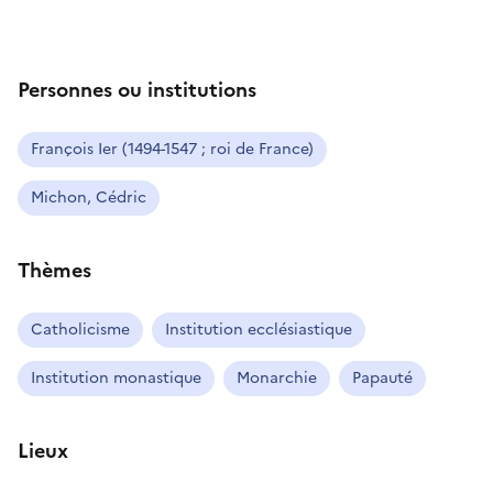
Personnes ou institutions
François Ier (1494-1547 ; roi de France)
Michon, Cédric
Thèmes
Catholicisme
Institution ecclésiastique
Institution monastique
Monarchie
Papauté
Lieux