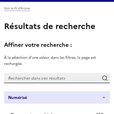
Voir le fil d’Ariane
Résultats de recherche
Affiner votre recherche :
À la sélection d’une valeur dans les filtres, la page est
rechargée.
Re
Numérisé