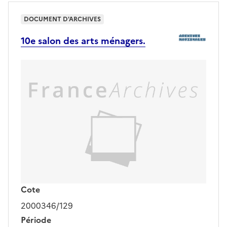
DOCUMENT D'ARCHIVES
10e salon des arts ménagers.
Cote
2000346/129
Période