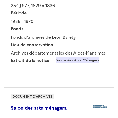
254 J 977, 1829 à 1836
Période
1936 - 1970
Fonds
Fonds d'archives de Léon Barety
Lieu de conservation
Archives départementales des Alpes-Maritimes
Extrait de la notice
…
Salon des Arts Ménagers
.…
DOCUMENT D'ARCHIVES
Salon des arts ménagers.