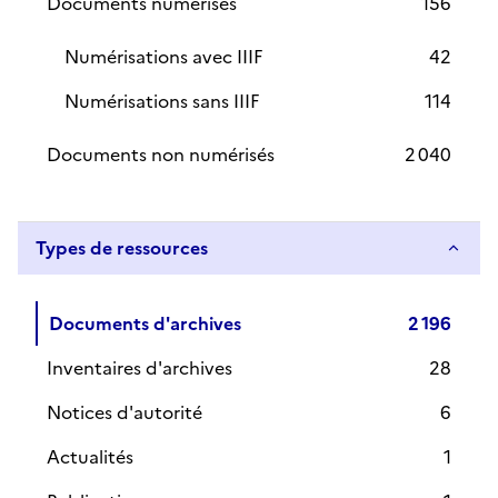
Documents numérisés
156
Numérisations avec IIIF
42
Numérisations sans IIIF
114
Documents non numérisés
2 040
Types de ressources
Documents d'archives
2 196
Inventaires d'archives
28
Notices d'autorité
6
Actualités
1