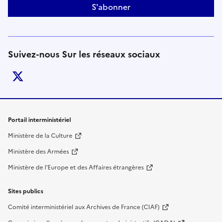
S'abonner
Suivez-nous Sur les réseaux sociaux
twitter
Liens de bas de page
Portail interministériel
Ministère de la Culture
Ministère des Armées
Ministère de l'Europe et des Affaires étrangères
Sites publics
Comité interministériel aux Archives de France (CIAF)