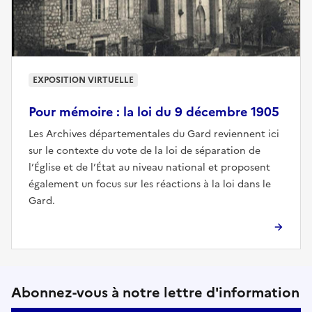
EXPOSITION VIRTUELLE
Pour mémoire : la loi du 9 décembre 1905
Les Archives départementales du Gard reviennent ici
sur le contexte du vote de la loi de séparation de
l’Église et de l’État au niveau national et proposent
également un focus sur les réactions à la loi dans le
Gard.
Suivez-nous sur le réseaux soci
Abonnez-vous à notre lettre d'information