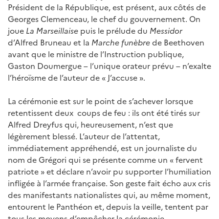
Président de la République, est présent, aux côtés de
Georges Clemenceau, le chef du gouvernement. On
joue
La Marseillaise
puis le prélude du
Messidor
d’Alfred Bruneau et la
Marche funèbre
de Beethoven
avant que le ministre de l’Instruction publique,
Gaston Doumergue – l’unique orateur prévu – n’exalte
l’héroïsme de l’auteur de « J’accuse ».
La cérémonie est sur le point de s’achever lorsque
retentissent deux coups de feu : ils ont été tirés sur
Alfred Dreyfus qui, heureusement, n’est que
légèrement blessé. L’auteur de l’attentat,
immédiatement appréhendé, est un journaliste du
nom de Grégori qui se présente comme un « fervent
patriote » et déclare n’avoir pu supporter l’humiliation
infligée à l’armée française. Son geste fait écho aux cris
des manifestants nationalistes qui, au même moment,
entourent le Panthéon et, depuis la veille, tentent par
tous les moyens d’empêcher la cérémonie.