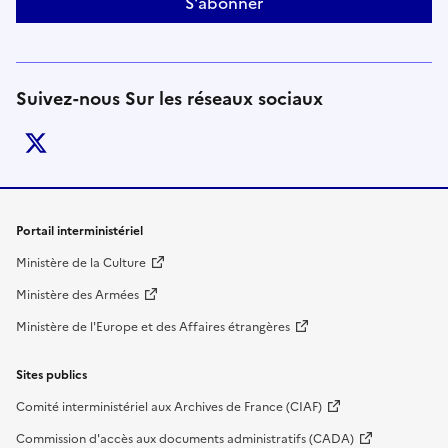
S'abonner
Suivez-nous Sur les réseaux sociaux
twitter
Liens de bas de page
Portail interministériel
Ministère de la Culture
Ministère des Armées
Ministère de l'Europe et des Affaires étrangères
Sites publics
Comité interministériel aux Archives de France (CIAF)
Commission d'accès aux documents administratifs (CADA)