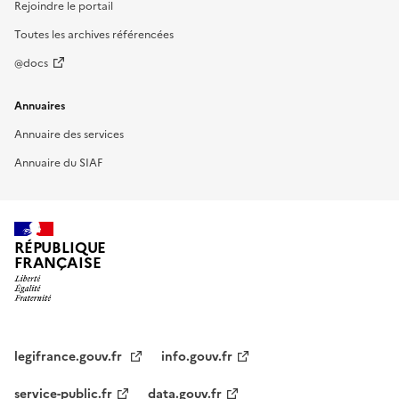
Rejoindre le portail
Toutes les archives référencées
@docs
Annuaires
Annuaire des services
Annuaire du SIAF
RÉPUBLIQUE
FRANÇAISE
legifrance.gouv.fr
info.gouv.fr
service-public.fr
data.gouv.fr