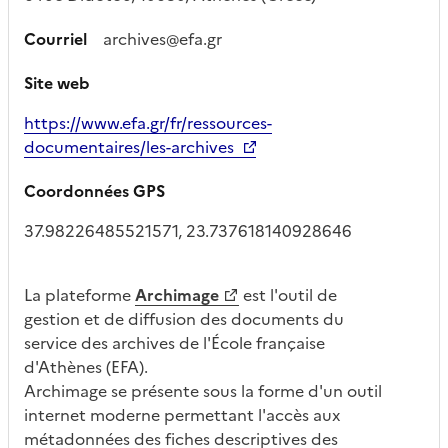
Courriel
archives@efa.gr
Site web
https://www.efa.gr/fr/ressources-
documentaires/les-archives
Coordonnées GPS
37.98226485521571, 23.737618140928646
La plateforme
Archimage
est l'outil de
gestion et de diffusion des documents du
service des archives de l'École française
d'Athènes (EFA).
Archimage se présente sous la forme d'un outil
internet moderne permettant l'accès aux
métadonnées des fiches descriptives des