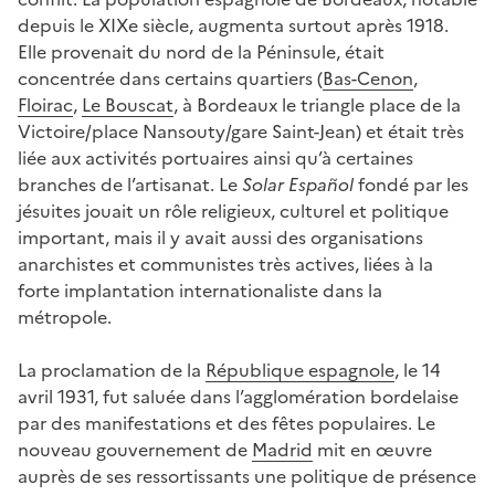
depuis le XIXe siècle, augmenta surtout après 1918.
Elle provenait du nord de la Péninsule, était
concentrée dans certains quartiers (
Bas-Cenon
,
Floirac
,
Le Bouscat
, à Bordeaux le triangle place de la
Victoire/place Nansouty/gare Saint-Jean) et était très
liée aux activités portuaires ainsi qu’à certaines
branches de l’artisanat. Le
Solar Español
fondé par les
jésuites jouait un rôle religieux, culturel et politique
important, mais il y avait aussi des organisations
anarchistes et communistes très actives, liées à la
forte implantation internationaliste dans la
métropole.
La proclamation de la
République espagnole
, le 14
avril 1931, fut saluée dans l’agglomération bordelaise
par des manifestations et des fêtes populaires. Le
nouveau gouvernement de
Madrid
mit en œuvre
auprès de ses ressortissants une politique de présence