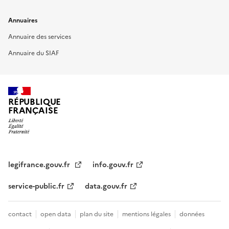
Annuaires
Annuaire des services
Annuaire du SIAF
RÉPUBLIQUE
FRANÇAISE
legifrance.gouv.fr
info.gouv.fr
service-public.fr
data.gouv.fr
contact
open data
plan du site
mentions légales
données