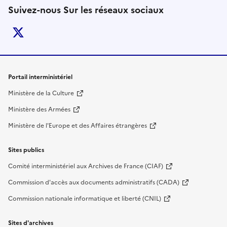
Suivez-nous Sur les réseaux sociaux
twitter
Liens de bas de page
Portail interministériel
Ministère de la Culture
Ministère des Armées
Ministère de l'Europe et des Affaires étrangères
Sites publics
Comité interministériel aux Archives de France (CIAF)
Commission d'accès aux documents administratifs (CADA)
Commission nationale informatique et liberté (CNIL)
Sites d'archives