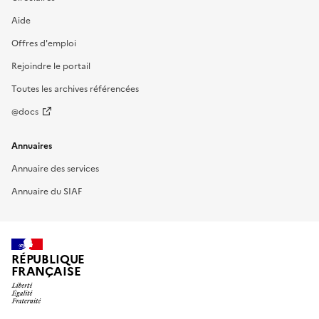
Aide
Offres d'emploi
Rejoindre le portail
Toutes les archives référencées
@docs
Annuaires
Annuaire des services
Annuaire du SIAF
RÉPUBLIQUE
FRANÇAISE