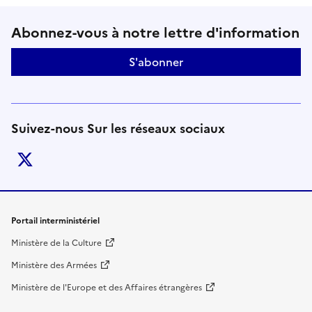
Suivez-nous sur le réseaux soci
Abonnez-vous à notre lettre d'information
S'abonner
Suivez-nous Sur les réseaux sociaux
twitter
Liens de bas de page
Portail interministériel
Ministère de la Culture
Ministère des Armées
Ministère de l'Europe et des Affaires étrangères