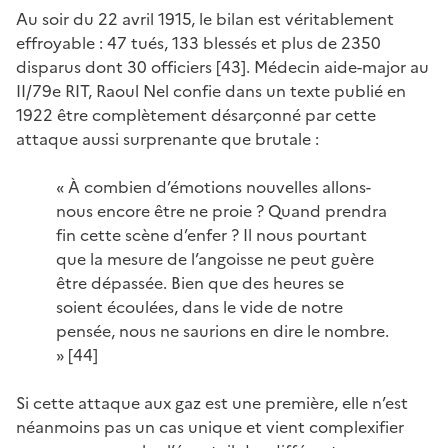
Au soir du 22 avril 1915, le bilan est véritablement
effroyable : 47 tués, 133 blessés et plus de 2350
disparus dont 30 officiers [43]. Médecin aide-major au
II/79e RIT, Raoul Nel confie dans un texte publié en
1922 être complètement désarçonné par cette
attaque aussi surprenante que brutale :
« À combien d’émotions nouvelles allons-
nous encore être ne proie ? Quand prendra
fin cette scène d’enfer ? Il nous pourtant
que la mesure de l’angoisse ne peut guère
être dépassée. Bien que des heures se
soient écoulées, dans le vide de notre
pensée, nous ne saurions en dire le nombre.
» [44]
Si cette attaque aux gaz est une première, elle n’est
néanmoins pas un cas unique et vient complexifier