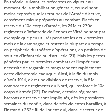
En théorie, suivant les préceptes en vigueur au
moment de la mobilisation générale, ceux-ci sont
moins exposés que les troupes de l’Armée d’active,
censément mieux préparées au combat. Placés en
réserve du 10e corps d’armée, les 241e et 270e
régiments d’infanterie de Rennes et Vitré ne sont par
exemple que peu utilisés pendant les deux premiers
mois de la campagne et restent la plupart du temps
en périphérie du théâtre d’opérations, en position de
soutien d’infanterie ou d’artillerie [21]. Mais les pertes
générées par les premiers combats et l’impérieuse
nécessité de regarnir les rangs rendent rapidement
cette dichotomie caduque. Ainsi, à la fin du mois
d’août 1914, c’est une division de réserve, la 51e,
composée de régiments du Nord, qui renforce le 10e
corps d’armée [22]. De même, certains régiments
bretons de réserve sont impliqués, dès les premières
semaines du conflit, dans de très violentes batailles, à
l’instar du 262e RI de Lorient qui, dans le secteur de