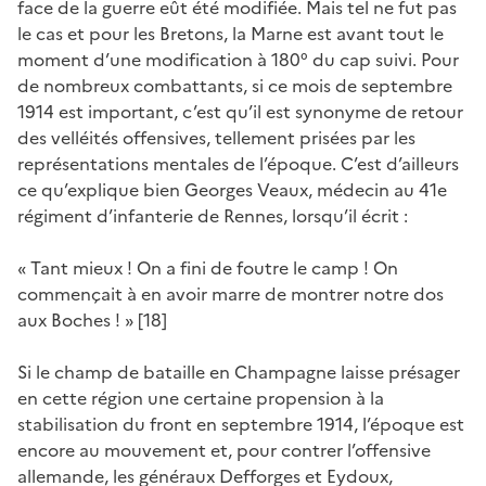
face de la guerre eût été modifiée. Mais tel ne fut pas
le cas et pour les Bretons, la Marne est avant tout le
moment d’une modification à 180° du cap suivi. Pour
de nombreux combattants, si ce mois de septembre
1914 est important, c’est qu’il est synonyme de retour
des velléités offensives, tellement prisées par les
représentations mentales de l’époque. C’est d’ailleurs
ce qu’explique bien Georges Veaux, médecin au 41e
régiment d’infanterie de Rennes, lorsqu’il écrit :
« Tant mieux ! On a fini de foutre le camp ! On
commençait à en avoir marre de montrer notre dos
aux Boches ! » [18]
Si le champ de bataille en Champagne laisse présager
en cette région une certaine propension à la
stabilisation du front en septembre 1914, l’époque est
encore au mouvement et, pour contrer l’offensive
allemande, les généraux Defforges et Eydoux,