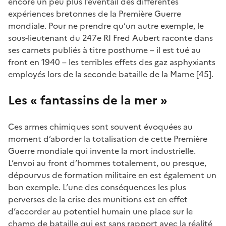
encore un peu plus l’éventail des différentes
expériences bretonnes de la Première Guerre
mondiale. Pour ne prendre qu’un autre exemple, le
sous-lieutenant du 247e RI Fred Aubert raconte dans
ses carnets publiés à titre posthume – il est tué au
front en 1940 – les terribles effets des gaz asphyxiants
employés lors de la seconde bataille de la Marne [45].
Les « fantassins de la mer »
Ces armes chimiques sont souvent évoquées au
moment d’aborder la totalisation de cette Première
Guerre mondiale qui invente la mort industrielle.
L’envoi au front d’hommes totalement, ou presque,
dépourvus de formation militaire en est également un
bon exemple. L’une des conséquences les plus
perverses de la crise des munitions est en effet
d’accorder au potentiel humain une place sur le
champ de bataille qui est sans rapport avec la réalité