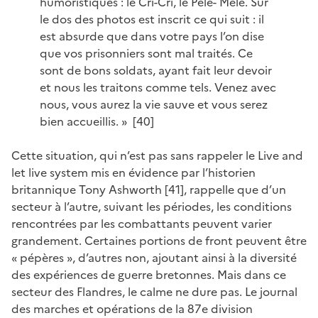
humoristiques : le Cri-Cri, le Pèle- Mêle. Sur
le dos des photos est inscrit ce qui suit : il
est absurde que dans votre pays l’on dise
que vos prisonniers sont mal traités. Ce
sont de bons soldats, ayant fait leur devoir
et nous les traitons comme tels. Venez avec
nous, vous aurez la vie sauve et vous serez
bien accueillis. » [40]
Cette situation, qui n’est pas sans rappeler le Live and
let live system mis en évidence par l’historien
britannique Tony Ashworth [41], rappelle que d’un
secteur à l’autre, suivant les périodes, les conditions
rencontrées par les combattants peuvent varier
grandement. Certaines portions de front peuvent être
« pépères », d’autres non, ajoutant ainsi à la diversité
des expériences de guerre bretonnes. Mais dans ce
secteur des Flandres, le calme ne dure pas. Le journal
des marches et opérations de la 87e division