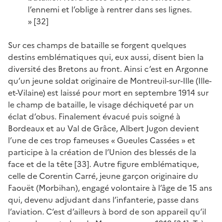
l’ennemi et l’oblige à rentrer dans ses lignes.
» [32]
Sur ces champs de bataille se forgent quelques
destins emblématiques qui, eux aussi, disent bien la
diversité des Bretons au front. Ainsi c’est en Argonne
qu’un jeune soldat originaire de Montreuil-sur-Ille (Ille-
et-Vilaine) est laissé pour mort en septembre 1914 sur
le champ de bataille, le visage déchiqueté par un
éclat d’obus. Finalement évacué puis soigné à
Bordeaux et au Val de Grâce, Albert Jugon devient
l’une de ces trop fameuses « Gueules Cassées » et
participe à la création de l’Union des blessés de la
face et de la tête [33]. Autre figure emblématique,
celle de Corentin Carré, jeune garçon originaire du
Faouët (Morbihan), engagé volontaire à l’âge de 15 ans
qui, devenu adjudant dans l’infanterie, passe dans
l’aviation. C’est d’ailleurs à bord de son appareil qu’il