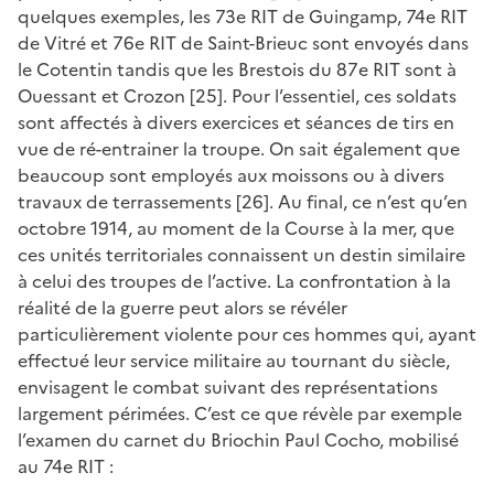
quelques exemples, les 73e RIT de Guingamp, 74e RIT
de Vitré et 76e RIT de Saint-Brieuc sont envoyés dans
le Cotentin tandis que les Brestois du 87e RIT sont à
Ouessant et Crozon [25]. Pour l’essentiel, ces soldats
sont affectés à divers exercices et séances de tirs en
vue de ré-entrainer la troupe. On sait également que
beaucoup sont employés aux moissons ou à divers
travaux de terrassements [26]. Au final, ce n’est qu’en
octobre 1914, au moment de la Course à la mer, que
ces unités territoriales connaissent un destin similaire
à celui des troupes de l’active. La confrontation à la
réalité de la guerre peut alors se révéler
particulièrement violente pour ces hommes qui, ayant
effectué leur service militaire au tournant du siècle,
envisagent le combat suivant des représentations
largement périmées. C’est ce que révèle par exemple
l’examen du carnet du Briochin Paul Cocho, mobilisé
au 74e RIT :