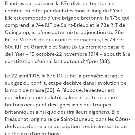
Flandres par bateaux, la 87e division territoriale
combat en effet pendant des mois le long de l’Yser.
Elle est composée d’une brigade bretonne, la 173e qui
comprend le 74e RIT de Saint-Brieuc et le 73e RIT de
Guingamp, et d’une autre mixte, adjonction du 76e
Rit de Vitré et de deux unités normandes, les 79e et
80e RIT de Granville et Saint-Lô. La première bataille
de l’Yser – 19 octobre-22 novembre 1914 – aboutit à la
constitution d’un saillant autour d’Ypres [38].
Le 22 avril 1915, la 87e DT subit la première attaque
aux gaz du conflit, étape décisive dans l’évolution de
la mort de masse [39]. À l’époque, le secteur est
considéré comme plutôt calme et les territoriaux
bretons occupent des lignes avec des troupes
britanniques ainsi que des tirailleurs algériens. Élie
Préauchat, originaire de Saint-Launeuc, dans les Côtes-
du-Nord, donne une description très intéressante de
ce théâtre d’opérations :