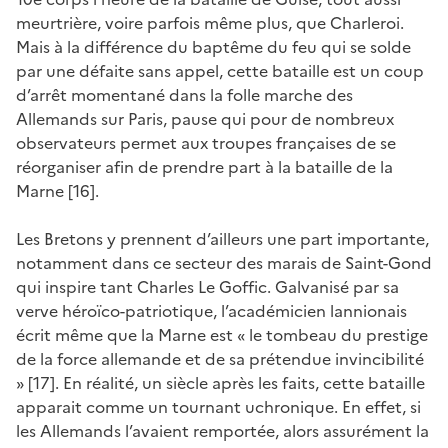
meurtrière, voire parfois même plus, que Charleroi.
Mais à la différence du baptême du feu qui se solde
par une défaite sans appel, cette bataille est un coup
d’arrêt momentané dans la folle marche des
Allemands sur Paris, pause qui pour de nombreux
observateurs permet aux troupes françaises de se
réorganiser afin de prendre part à la bataille de la
Marne [16].
Les Bretons y prennent d’ailleurs une part importante,
notamment dans ce secteur des marais de Saint-Gond
qui inspire tant Charles Le Goffic. Galvanisé par sa
verve héroïco-patriotique, l’académicien lannionais
écrit même que la Marne est « le tombeau du prestige
de la force allemande et de sa prétendue invincibilité
» [17]. En réalité, un siècle après les faits, cette bataille
apparait comme un tournant uchronique. En effet, si
les Allemands l’avaient remportée, alors assurément la