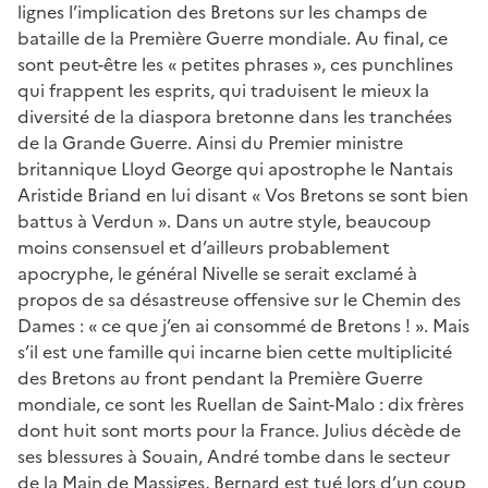
lignes l’implication des Bretons sur les champs de
bataille de la Première Guerre mondiale. Au final, ce
sont peut-être les « petites phrases », ces punchlines
qui frappent les esprits, qui traduisent le mieux la
diversité de la diaspora bretonne dans les tranchées
de la Grande Guerre. Ainsi du Premier ministre
britannique Lloyd George qui apostrophe le Nantais
Aristide Briand en lui disant « Vos Bretons se sont bien
battus à Verdun ». Dans un autre style, beaucoup
moins consensuel et d’ailleurs probablement
apocryphe, le général Nivelle se serait exclamé à
propos de sa désastreuse offensive sur le Chemin des
Dames : « ce que j’en ai consommé de Bretons ! ». Mais
s’il est une famille qui incarne bien cette multiplicité
des Bretons au front pendant la Première Guerre
mondiale, ce sont les Ruellan de Saint-Malo : dix frères
dont huit sont morts pour la France. Julius décède de
ses blessures à Souain, André tombe dans le secteur
de la Main de Massiges, Bernard est tué lors d’un coup