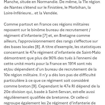
Manche, située en Normandie. De même, la 11e région
de Nantes s’étend sur le Finistère, le Morbihan, la
Loire-Inférieure… et la Vendée.
Comme partout en France ces régions militaires
reposent sur le binôme bureau de recrutement /
régiment d’infanterie [7] et, en Bretagne comme
ailleurs, l’approvisionnement des rangs s’effectue sur
des bases locales [8]. A titre d’exemple, les statistiques
concernant le 47e régiment d’infanterie de Saint-Malo
démontrent que plus de 90% des tués à l’ennemi de
cette unité morts pour la France en 1914 sont nés
et/ou dépendent d’un bureau de recrutement de la
10e région militaire. Il n’y a dès lors pas de difficulté
particulière à ce que ce régiment soit considéré
comme breton [9]. Cependant le 47e RI dépend de la
20e division qui, basée à Saint-Servan, est-elle aussi
régulièrement qualifiée de bretonne. Or celle-ci
regroupe également les 2e régiment d’infanterie de