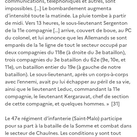
communications, téléphoniques et autres, sont
impossibles. […] Le bombardement augmenta
d’intensité toute la matinée. La pluie tombe à partir
de midi. Vers 13 heures, le sous-lieutenant Sergenton
de la 11e compagnie […] arrive, couvert de boue, au PC
du colonel, et lui annonce que les Allemands se sont
emparés de la 1e ligne de tout le secteur occupé par
deux compagnies du 118e (à droite du 3e bataillon),
trois compagnies du 3e bataillon du 62e (9e, 10e, et
11e), un bataillon entier du 19e (à gauche de notre
bataillon). Le sous-lieutenant, après un corps-à-corps
avec l’ennemi, avait pu lui échapper au péril de sa vie,
ainsi que le lieutenant Leduc, commandant la 11e
compagnie, le lieutenant Kergaravat, chef de section
de cette compagnie, et quelques hommes. » [31]
Le 47e régiment d’infanterie (Saint-Malo) participe
pour sa part à la bataille de la Somme et combat dans
le secteur de Chaulnes. Les conditions y sont tout