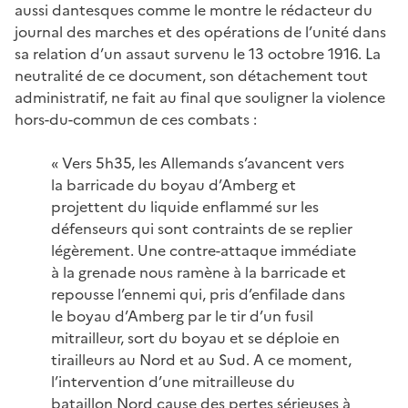
aussi dantesques comme le montre le rédacteur du
journal des marches et des opérations de l’unité dans
sa relation d’un assaut survenu le 13 octobre 1916. La
neutralité de ce document, son détachement tout
administratif, ne fait au final que souligner la violence
hors-du-commun de ces combats :
« Vers 5h35, les Allemands s’avancent vers
la barricade du boyau d’Amberg et
projettent du liquide enflammé sur les
défenseurs qui sont contraints de se replier
légèrement. Une contre-attaque immédiate
à la grenade nous ramène à la barricade et
repousse l’ennemi qui, pris d’enfilade dans
le boyau d’Amberg par le tir d’un fusil
mitrailleur, sort du boyau et se déploie en
tirailleurs au Nord et au Sud. A ce moment,
l’intervention d’une mitrailleuse du
bataillon Nord cause des pertes sérieuses à