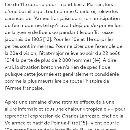
feu du 11e corps a pour sa part lieu à Maissin, lors
d’une bataille qui, tout comme Charleroi, relève les
carences de l’Armée française dans son anticipation
du feu moderne, tel qu’il avait déjà pu s’exprimer lors
de la guerre de Boers ou pendant le conflit russo-
japonais de 1905 [13]. Pour les 10e et 11e corps les
pertes sont immenses. Pour ne citer que l’exemple de
la 20e division, l’état-major relève au soir du 22 août
1914 la perte de plus de 2 000 hommes [14]. À dire
vrai, la situation bretonne n’a rien de spécifique
puisque cette journée est généralement considérée
comme la plus meurtrière de toute l’histoire de
l’Armée française.
Après une semaine d’une retraite effectuée à une
allure infernale et sous une chaleur « tropicale » – pour
reprendre l’expression de Charles Lanrezac, chef de la
Ve armée et natif de Point-à-Pitre [15]– vient pour le
10e corps l’heure de la bataille de Guise, tout aussi