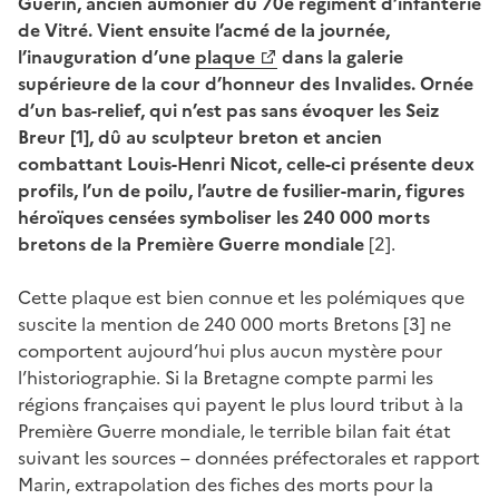
Guérin, ancien aumônier du 70e régiment d’infanterie
de Vitré. Vient ensuite l’acmé de la journée,
l’inauguration d’une
plaque
dans la galerie
supérieure de la cour d’honneur des Invalides. Ornée
d’un bas-relief, qui n’est pas sans évoquer les Seiz
Breur [1], dû au sculpteur breton et ancien
combattant Louis-Henri Nicot, celle-ci présente deux
profils, l’un de poilu, l’autre de fusilier-marin, figures
héroïques censées symboliser les 240 000 morts
bretons de la Première Guerre mondiale
[2].
Cette plaque est bien connue et les polémiques que
suscite la mention de 240 000 morts Bretons [3] ne
comportent aujourd’hui plus aucun mystère pour
l’historiographie. Si la Bretagne compte parmi les
régions françaises qui payent le plus lourd tribut à la
Première Guerre mondiale, le terrible bilan fait état
suivant les sources – données préfectorales et rapport
Marin, extrapolation des fiches des morts pour la