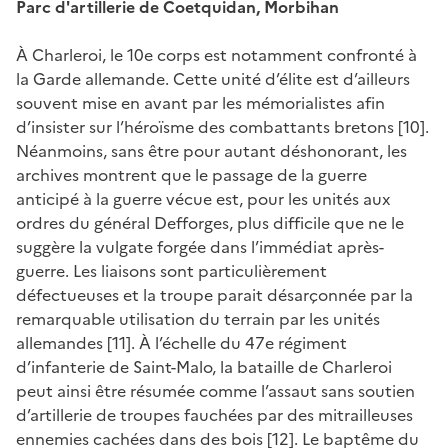
Parc d'artillerie de Coetquidan, Morbihan
À Charleroi, le 10e corps est notamment confronté à
la Garde allemande. Cette unité d’élite est d’ailleurs
souvent mise en avant par les mémorialistes afin
d’insister sur l’héroïsme des combattants bretons [10].
Néanmoins, sans être pour autant déshonorant, les
archives montrent que le passage de la guerre
anticipé à la guerre vécue est, pour les unités aux
ordres du général Defforges, plus difficile que ne le
suggère la vulgate forgée dans l’immédiat après-
guerre. Les liaisons sont particulièrement
défectueuses et la troupe parait désarçonnée par la
remarquable utilisation du terrain par les unités
allemandes [11]. À l’échelle du 47e régiment
d’infanterie de Saint-Malo, la bataille de Charleroi
peut ainsi être résumée comme l’assaut sans soutien
d’artillerie de troupes fauchées par des mitrailleuses
ennemies cachées dans des bois [12]. Le baptême du