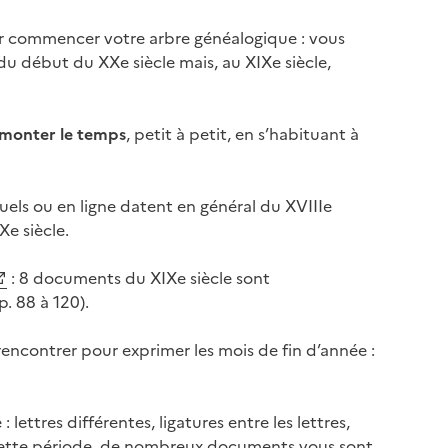
ir commencer votre arbre généalogique : vous
 du début du XXe siècle mais, au XIXe siècle,
monter le temps
, petit à petit, en s’habituant à
els ou en ligne datent en général du XVIIIe
Xe siècle.
: 8 documents du XIXe siècle sont
. 88 à 120).
 rencontrer pour exprimer les mois de fin d’année :
lettres différentes, ligatures entre les lettres,
cette période, de nombreux documents vous sont