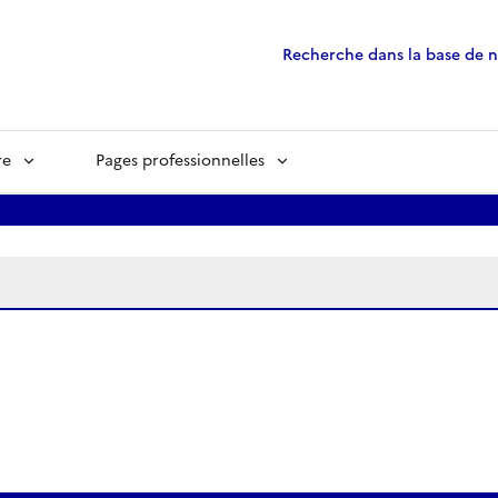
Recherche dans la base de 
re
Pages professionnelles
ées