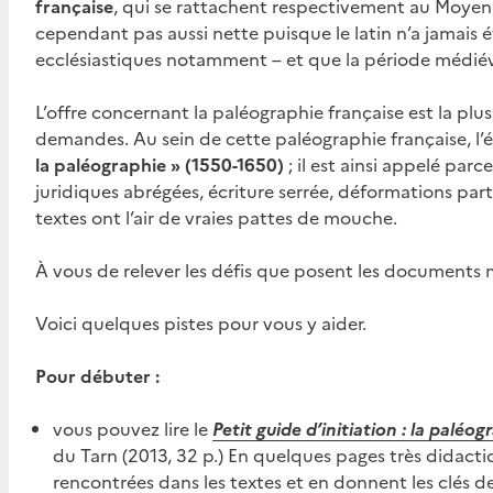
française
, qui se rattachent respectivement au Moyen
cependant pas aussi nette puisque le latin n’a jamais
ecclésiastiques notamment – et que la période médiéva
L’offre concernant la paléographie française est la plu
demandes. Au sein de cette paléographie française, l’
la paléographie » (1550-1650)
; il est ainsi appelé parce
juridiques abrégées, écriture serrée, déformations parti
textes ont l’air de vraies pattes de mouche.
À vous de relever les défis que posent les documents 
Voici quelques pistes pour vous y aider.
Pour débuter :
vous pouvez lire le
Petit guide d’initiation : la paléog
du Tarn (2013, 32 p.) En quelques pages très didactiqu
rencontrées dans les textes et en donnent les clés de