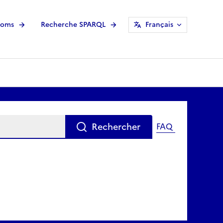
noms
Recherche SPARQL
Français
Rechercher
FAQ