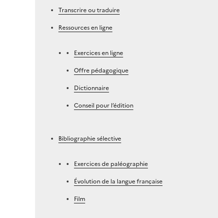
Transcrire ou traduire
Ressources en ligne
Exercices en ligne
Offre pédagogique
Dictionnaire
Conseil pour l’édition
Bibliographie sélective
Exercices de paléographie
Évolution de la langue française
Film