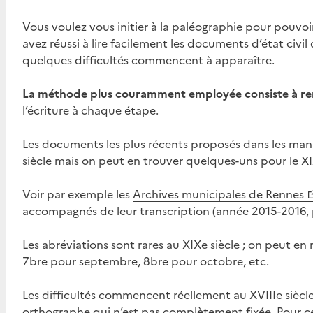
Vous voulez vous initier à la paléographie pour pouvo
avez réussi à lire facilement les documents d’état civil
quelques difficultés commencent à apparaître.
La méthode plus couramment employée consiste à re
l’écriture à chaque étape.
Les documents les plus récents proposés dans les manu
siècle mais on peut en trouver quelques-uns pour le XI
Voir par exemple les
Archives municipales de Rennes
accompagnés de leur transcription (année 2015-2016, p
Les abréviations sont rares au XIXe siècle ; on peut en
7bre pour septembre, 8bre pour octobre, etc.
Les difficultés commencent réellement au XVIIIe siècle : 
orthographe qui n’est pas complètement fixée. Pour 