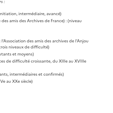
s :
 initiation, intermédiaire, avancé)
é des amis des Archives de France) : (niveau
c l’Association des amis des archives de l’Anjou
ois niveaux de difficulté)
utants et moyens)
tes de difficulté croissante, du XIIIe au XVIIIe
nts, intermédiaires et confirmés)
e au XXe siècle)