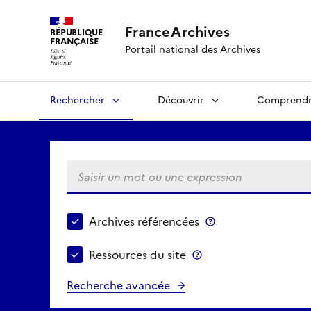
FranceArchives
RÉPUBLIQUE
FRANÇAISE
Portail national des Archives
Rechercher
Découvrir
Comprend
Saisir un mot ou une expression
Choisir le périmètre de recherche
Archives référencées
Archives référenc
Ressources du site
Ressources du site
Recherche avancée