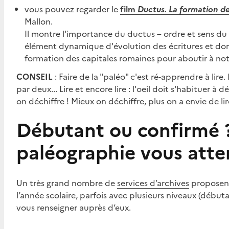
vous pouvez regarder le
film
Ductus. La formation d
Mallon.
Il montre l'importance du ductus – ordre et sens du 
élément dynamique d'évolution des écritures et don
formation des capitales romaines pour aboutir à not
CONSEIL
: Faire de la "paléo" c'est ré-apprendre à lire
par deux... Lire et encore lire : l'oeil doit s'habituer à 
on déchiffre ! Mieux on déchiffre, plus on a envie de lir
Débutant ou confirmé 
paléographie vous att
Un très grand nombre de
services d’archives
proposent
l’année scolaire, parfois avec plusieurs niveaux (débuta
vous renseigner auprès d’eux.