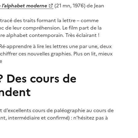
e l’alphabet moderne
(21 mn, 1976) de Jean
tracé des traits formant la lettre – comme
c de leur compréhension. Le film part de la
re alphabet contemporain. Très éclairant !
. Ré-apprendre à lire les lettres une par une, deux
déchiffrer ces nouvelles graphies. Plus on lit, mieux
e
? Des cours de
endent
 d’excellents cours de paléographie au cours de
nt, intermédiaire et confirmé) : n’hésitez pas à