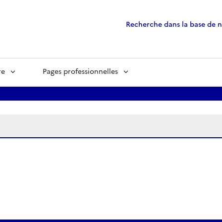
Recherche dans la base de 
re
Pages professionnelles
ées