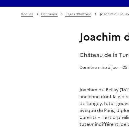
Accueil
Découvrir
Pages d'histoire
Joachim du Bella
Joachim d
Château de la Turm
Dernière mise à jour : 2
Joachim du Bellay (1522
ancienne dont la gloir
de Langey, futur gouve
évêque de Paris, dipl
parents – il est orpheli
tuteur indifférent, de 