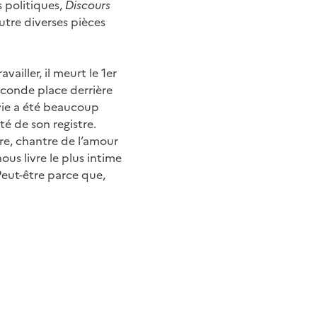
s politiques,
Discours
utre diverses pièces
ailler, il meurt le 1er
seconde place derrière
 vie a été beaucoup
té de son registre.
ire, chantre de l’amour
ous livre le plus intime
Peut-être parce que,