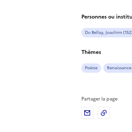
Personnes ou instit
Du Bellay, Joachim (152
Thèmes
Poésie
Renaissance
Partager la page
Partager par mail
Copier da