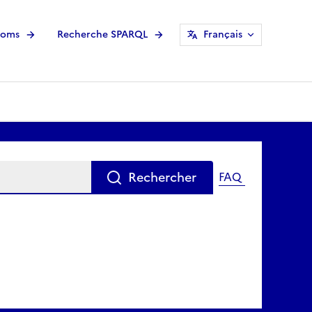
noms
Recherche SPARQL
Français
Rechercher
FAQ