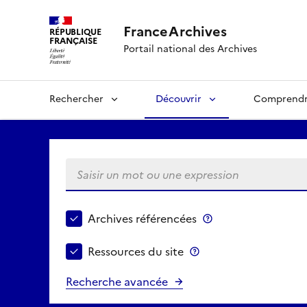
FranceArchives
RÉPUBLIQUE
FRANÇAISE
Portail national des Archives
Rechercher
Découvrir
Comprend
Saisir un mot ou une expression
Choisir le périmètre de recherche
Archives référencées
Archives référenc
Ressources du site
Ressources du site
Recherche avancée