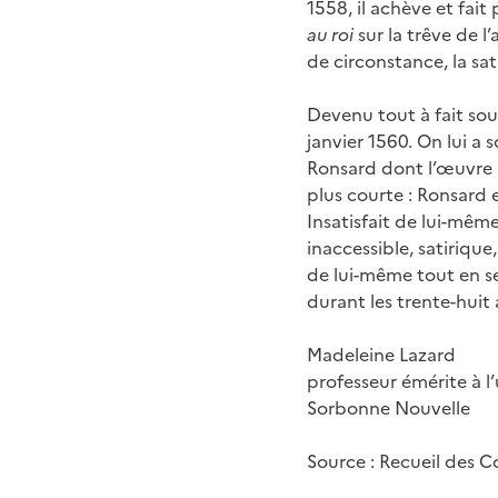
1558, il achève et fait
au roi
sur la trêve de l
de circonstance, la sa
Devenu tout à fait sour
janvier 1560. On lui a
Ronsard dont l’œuvre a
plus courte : Ronsard 
Insatisfait de lui-mêm
inaccessible, satirique
de lui-même tout en se
durant les trente-huit 
Madeleine Lazard
professeur émérite à l’u
Sorbonne Nouvelle
Source : Recueil des