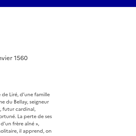
nvier 1560
de Liré, d’une famille
me du Bellay, seigneur
 futur cardinal,
rtuné. La perte de ses
 d’un frère aîné »,
olitaire, il apprend, on