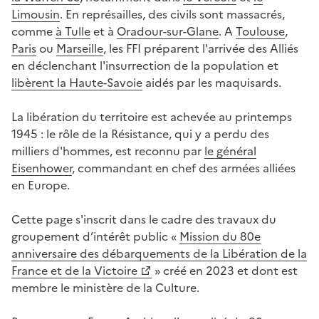
Limousin
. En représailles, des civils sont massacrés,
comme
à Tulle
et à
Oradour-sur-Glane
. A
Toulouse
,
Paris
ou
Marseille
, les FFI préparent l'arrivée des Alliés
en déclenchant l'insurrection de la population et
libèrent la Haute-Savoie
aidés par les maquisards.
La libération du territoire est achevée au printemps
1945 : le rôle de la Résistance, qui y a perdu des
milliers d'hommes, est reconnu par
le général
Eisenhower
, commandant en chef des armées alliées
en Europe.
Cette page s'inscrit dans le cadre des travaux du
groupement d’intérêt public «
Mission du 80e
anniversaire des débarquements de la Libération de la
France et de la Victoire
» créé en 2023 et dont est
membre le ministère de la Culture.