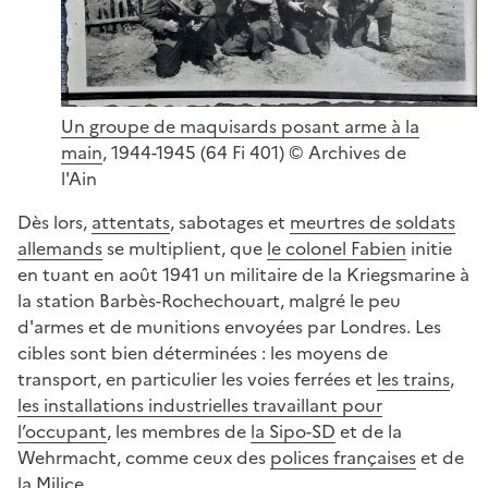
Un groupe de maquisards posant arme à la
main
, 1944-1945 (64 Fi 401) © Archives de
l'Ain
Dès lors,
attentats
, sabotages et
meurtres de soldats
allemands
se multiplient, que
le colonel Fabien
initie
en tuant en août 1941 un militaire de la Kriegsmarine à
la station Barbès-Rochechouart, malgré le peu
d'armes et de munitions envoyées par Londres. Les
cibles sont bien déterminées : les moyens de
transport, en particulier les voies ferrées et
les trains
,
les installations industrielles travaillant pour
l’occupant
, les membres de
la Sipo-SD
et de la
Wehrmacht, comme ceux des
polices françaises
et de
la Milice
.