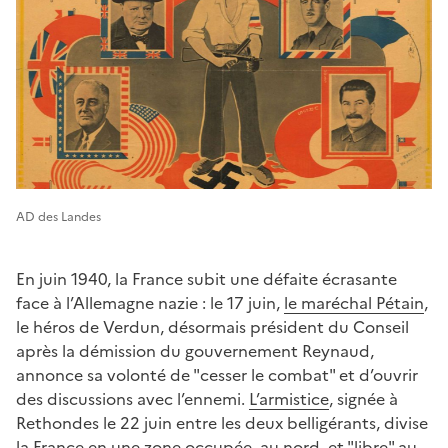
AD des Landes
En juin 1940, la France subit une défaite écrasante
face à l’Allemagne nazie : le 17 juin,
le maréchal Pétain
,
le héros de Verdun, désormais président du Conseil
après la démission du gouvernement Reynaud,
annonce sa volonté de "cesser le combat" et d’ouvrir
des discussions avec l’ennemi.
L’armistice
, signée à
Rethondes le 22 juin entre les deux belligérants, divise
la France en une zone occupée, au nord, et "libre" au