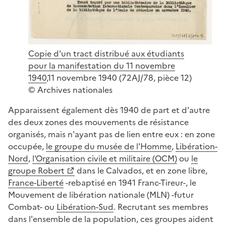
Copie d'un tract distribué aux étudiants
pour la manifestation du 11 novembre
1940
,11 novembre 1940 (72AJ/78, pièce 12)
© Archives nationales
Apparaissent également dès 1940 de part et d'autre
des deux zones des mouvements de résistance
organisés, mais n'ayant pas de lien entre eux : en zone
occupée,
le groupe du musée de l'Homme
,
Libération-
Nord
,
l'Organisation civile et militaire (OCM)
ou
le
groupe Robert
dans le Calvados, et en zone libre,
France-Liberté
-rebaptisé en 1941 Franc-Tireur-, le
Mouvement de libération nationale (MLN) -futur
Combat- ou
Libération-Sud
. Recrutant ses membres
dans l'ensemble de la population, ces groupes aident