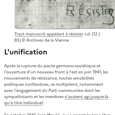
Tract manuscrit appelant à résister
, s.d. (12 J
85) © Archives de la Vienne
L'unification
Après la rupture du pacte germano-soviétique et
l'ouverture d'un nouveau front à l'est en juin 1941, les
mouvements de résistance, toutes sensibilités
politiques confondues, se multiplient, notamment
avec l'engagement du Parti communiste dont les
sympathisants et les membres
n'avaient agi jusque-là
qu'à titre individuel
.
En octobre 1941, Jean Moulin, qui a rejoint la zone libre