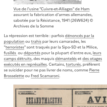
Vue de l'usine "Cuivre-et-Alliages" de Ham
assurant la fabrication d'armes allemandes,
sabotée par la Résistance, 1941 (26W624) ©
Archives de la Somme
La répression est terrible : parfois
dénoncés par la
population
ou
trahis
par leurs camarades, les
"
terroristes
" sont traqués par la Sipo-SD et la Milice,
fusillés
ou
déportés
pour la plupart d'entre eux,
leurs
camps détruits
, des maquis
démantelés
et
des otages
exécutés en représailles
. Certains,
torturés
, préfèrent
se suicider pour ne pas livrer de noms, comme
Pierre
Brosselette
ou
Fred Scamaroni
.