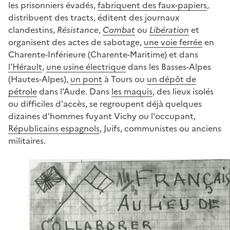
les prisonniers évadés,
fabriquent des faux-papiers
,
distribuent des tracts, éditent des journaux
clandestins,
Résistance
,
Combat
ou
Libération
et
organisent des actes de sabotage,
une voie ferrée
en
Charente-Inférieure (Charente-Maritime) et dans
l'Hérault
,
une usine électrique
dans les Basses-Alpes
(Hautes-Alpes),
un pont
à Tours ou
un dépôt de
pétrole
dans l'Aude. Dans
les maquis
, des lieux isolés
ou difficiles d'accès, se regroupent déjà quelques
dizaines d'hommes fuyant Vichy ou l'occupant,
Républicains espagnols
, Juifs, communistes ou anciens
militaires.