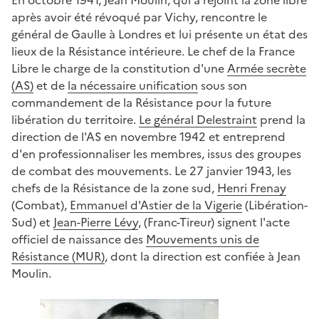
après avoir été révoqué par Vichy, rencontre le
général de Gaulle à Londres et lui présente un état des
lieux de la Résistance intérieure. Le chef de la France
Libre le charge de la constitution d'une
Armée secrète
(AS)
et de
la nécessaire unification
sous son
commandement de la Résistance pour la future
libération du territoire.
Le général Delestraint
prend la
direction de l'AS en novembre 1942 et entreprend
d'en professionnaliser les membres, issus des groupes
de combat des mouvements. Le 27 janvier 1943, les
chefs de la Résistance de la zone sud,
Henri Frenay
(Combat),
Emmanuel d'Astier de la Vigerie
(Libération-
Sud) et
Jean-Pierre Lévy
, (Franc-Tireur) signent l'acte
officiel de naissance des
Mouvements unis de
Résistance (MUR)
, dont la direction est confiée à Jean
Moulin.