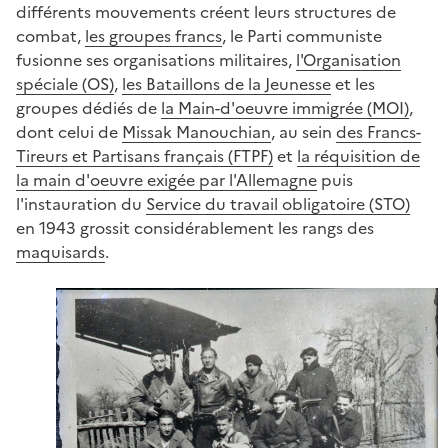
différents mouvements créent leurs structures de
combat,
les groupes francs
, le Parti communiste
fusionne ses organisations militaires,
l'Organisation
spéciale (OS)
,
les Bataillons de la Jeunesse
et les
groupes dédiés de
la Main-d'oeuvre immigrée (MOI)
,
dont celui de
Missak Manouchian
, au sein
des Francs-
Tireurs et Partisans français (FTPF)
et
la réquisition de
la main d'oeuvre exigée par l'Allemagne
puis
l'instauration du
Service du travail obligatoire (STO)
en 1943 grossit considérablement les rangs des
maquisards
.